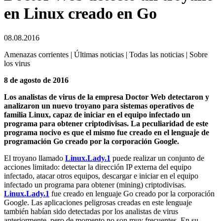
en Linux creado en Go
08.08.2016
Amenazas corrientes | Últimas noticias | Todas las noticias | Sobre
los virus
8 de agosto de 2016
Los analistas de virus de la empresa Doctor Web detectaron y
analizaron un nuevo troyano para sistemas operativos de
familia Linux, capaz de iniciar en el equipo infectado un
programa para obtener criptodivisas. La peculiaridad de este
programa nocivo es que el mismo fue creado en el lenguaje de
programación Go creado por la corporación Google.
El troyano llamado
Linux.Lady.1
puede realizar un conjunto de
acciones limitado: detectar la dirección IP externa del equipo
infectado, atacar otros equipos, descargar e iniciar en el equipo
infectado un programa para obtener (mining) criptodivisas.
Linux.Lady.1
fue creado en lenguaje Go creado por la corporación
Google. Las aplicaciones peligrosas creadas en este lenguaje
también habían sido detectadas por los analistas de virus
anteriormente, pero de momento no son muy frecuentes. En su