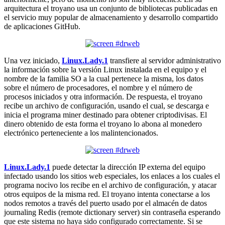
arquitectura el troyano usa un conjunto de bibliotecas publicadas en
el servicio muy popular de almacenamiento y desarrollo compartido
de aplicaciones GitHub.
Una vez iniciado,
Linux.Lady.1
transfiere al servidor administrativo
la información sobre la versión Linux instalada en el equipo y el
nombre de la familia SO a la cual pertenece la misma, los datos
sobre el número de procesadores, el nombre y el número de
procesos iniciados y otra información. De respuesta, el troyano
recibe un archivo de configuración, usando el cual, se descarga e
inicia el programa miner destinado para obtener criptodivisas. El
dinero obtenido de esta forma el troyano lo abona al monedero
electrónico perteneciente a los malintencionados.
Linux.Lady.1
puede detectar la dirección IP externa del equipo
infectado usando los sitios web especiales, los enlaces a los cuales el
programa nocivo los recibe en el archivo de configuración, y atacar
otros equipos de la misma red. El troyano intenta conectarse a los
nodos remotos a través del puerto usado por el almacén de datos
journaling Redis (remote dictionary server) sin contraseña esperando
que este sistema no haya sido configurado correctamente. Si se