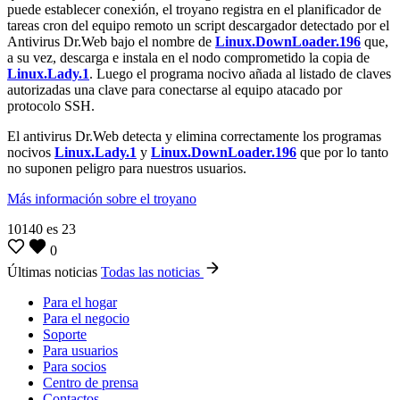
puede establecer conexión, el troyano registra en el planificador de
tareas cron del equipo remoto un script descargador detectado por el
Antivirus Dr.Web bajo el nombre de
Linux.DownLoader.196
que,
a su vez, descarga e instala en el nodo comprometido la copia de
Linux.Lady.1
. Luego el programa nocivo añada al listado de claves
autorizadas una clave para conectarse al equipo atacado por
protocolo SSH.
El antivirus Dr.Web detecta y elimina correctamente los programas
nocivos
Linux.Lady.1
y
Linux.DownLoader.196
que por lo tanto
no suponen peligro para nuestros usuarios.
Más información sobre el troyano
10140
es
23
0
Últimas noticias
Todas las noticias
Para el hogar
Para el negocio
Soporte
Para usuarios
Para socios
Centro de prensa
Contactos