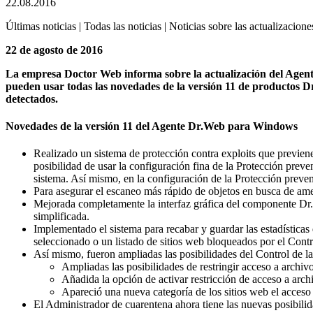
22.08.2016
Últimas noticias | Todas las noticias | Noticias sobre las actualizacione
22 de agosto de 2016
La empresa Doctor Web informa sobre la actualización del Agente
pueden usar todas las novedades de la versión 11 de productos 
detectados.
Novedades de la versión 11 del Agente Dr.Web para Windows
Realizado un sistema de protección contra exploits que previene 
posibilidad de usar la configuración fina de la Protección preve
sistema. Así mismo, en la configuración de la Protección prevent
Para asegurar el escaneo más rápido de objetos en busca de am
Mejorada completamente la interfaz gráfica del componente Dr.W
simplificada.
Implementado el sistema para recabar y guardar las estadísticas
seleccionado o un listado de sitios web bloqueados por el Contro
Así mismo, fueron ampliadas las posibilidades del Control de la
Ampliadas las posibilidades de restringir acceso a archivo
Añadida la opción de activar restricción de acceso a archi
Apareció una nueva categoría de los sitios web el acceso 
El Administrador de cuarentena ahora tiene las nuevas posibilid