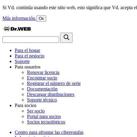
Si Vd. continúa usando este sitio web, esto significa que Vd. acepta el
Más información
Ок
Para el hogar
Para el negocio
Soporte
Para usuarios
Renovar licencia
Encontrar socio
Registrar el número de serie
Documentación
Descargar distribuciones
Soporte técnico
Para socios
Ser socio
Portal para socios
Socios tecnológicos
Centro para afrontar las ciberestafas