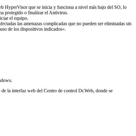
 HyperVisor que se inicia y funciona a nivel más bajo del SO, lo
a protegido o finalizar el Antivirus.
ciar el equipo.
sinfectadas las amenazas complicadas que no pueden ser eliminadas sin
uso de los dispositivos indicados».
indows.
és de la interfaz web del Centro de control Dr.Web, donde se