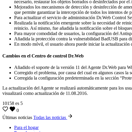
necesario, restaurar los objetos borrados o desinfectados por el 
Mejorados los mecanismos de detección y desinfección de amena
que permite garantizar la intercepción de todos los intentos de 
Para actualizar el servicio de administración Dr.Web Control S
Realizada la notificación emergente sobre la necesidad de reini
reinicio. Así mismo, fue añadida la notificación sobre el bloque
Para mayor comodidad de usuarios, la configuración del Antis
Añadida la protección contra la vulnerabilidad BadUSB para dis
En modo móvil, el usuario ahora puede iniciar la actualización
Cambios en el Centro de control Dr.Web
Añadido el soporte de la versión 11 del Agente Dr.Web para 
Corregido el problema, por causa del cual en algunos casos la s
Corregida la configuración predeterminada en la sección “Prote
La actualización del Agente se realizará automáticamente para los usua
visualizará como actualización de 11.08.2016.
10158
es
5
0
Últimas noticias
Todas las noticias
Para el hogar