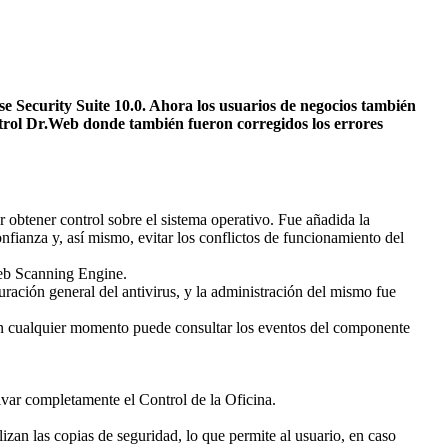
 Security Suite 10.0. Ahora los usuarios de negocios también
trol Dr.Web donde también fueron corregidos los errores
r obtener control sobre el sistema operativo. Fue añadida la
onfianza y, así mismo, evitar los conflictos de funcionamiento del
Web Scanning Engine.
ación general del antivirus, y la administración del mismo fue
o en cualquier momento puede consultar los eventos del componente
tivar completamente el Control de la Oficina.
izan las copias de seguridad, lo que permite al usuario, en caso