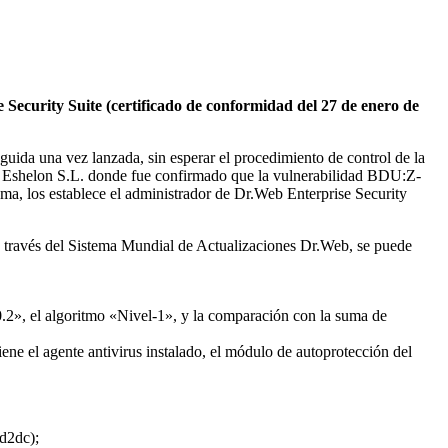
Security Suite (certificado de conformidad del 27 de enero de
eguida una vez lanzada, sin esperar el procedimiento de control de la
del Eshelon S.L. donde fue confirmado que la vulnerabilidad BDU:Z-
sma, los establece el administrador de Dr.Web Enterprise Security
 a través del Sistema Mundial de Actualizaciones Dr.Web, se puede
.2», el algoritmo «Nivel-1», y la comparación con la suma de
tiene el agente antivirus instalado, el módulo de autoprotección del
d2dc);