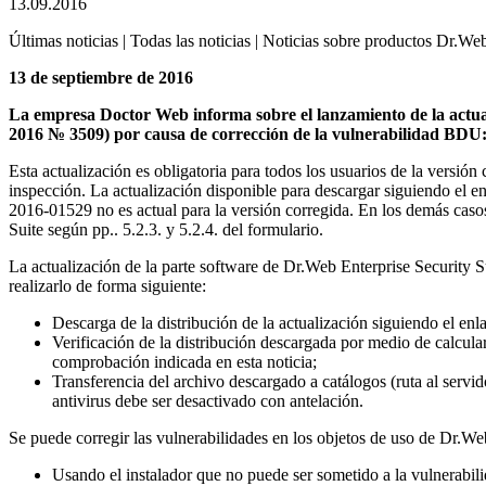
13.09.2016
Últimas noticias | Todas las noticias | Noticias sobre productos Dr.Web
13 de septiembre de 2016
La empresa Doctor Web informa sobre el lanzamiento de la actual
2016 № 3509) por causa de corrección de la vulnerabilidad BDU
Esta actualización es obligatoria para todos los usuarios de la versión
inspección. La actualización disponible para descargar siguiendo el 
2016-01529 no es actual para la versión corregida. En los demás casos
Suite según pp.. 5.2.3. y 5.2.4. del formulario.
La actualización de la parte software de Dr.Web Enterprise Security S
realizarlo de forma siguiente:
Descarga de la distribución de la actualización siguiendo el enl
Verificación de la distribución descargada por medio de calcu
comprobación indicada en esta noticia;
Transferencia del archivo descargado a catálogos (ruta al servido
antivirus debe ser desactivado con antelación.
Se puede corregir las vulnerabilidades en los objetos de uso de Dr.We
Usando el instalador que no puede ser sometido a la vulnerab