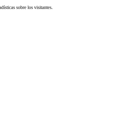
ísticas sobre los visitantes.