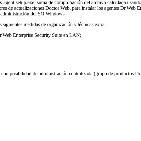
es-agent-setup.exe; suma de comprobación del archivo calculada usando 
ores de actualizaciones Doctor Web, para instalar los agentes Dr.Web Ent
a administración del SO Windows.
as siguientes medidas de organización y técnicas extra:
Dr.Web Enterprise Security Suite en LAN;
con posibilidad de administración centralizada (grupo de productos Dr