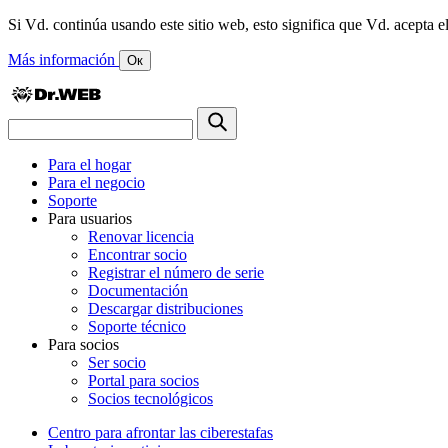
Si Vd. continúa usando este sitio web, esto significa que Vd. acepta el
Más información
Ок
Para el hogar
Para el negocio
Soporte
Para usuarios
Renovar licencia
Encontrar socio
Registrar el número de serie
Documentación
Descargar distribuciones
Soporte técnico
Para socios
Ser socio
Portal para socios
Socios tecnológicos
Centro para afrontar las ciberestafas