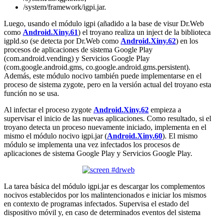
/system/framework/igpi.jar.
Luego, usando el módulo igpi (añadido a la base de visur Dr.Web
como
Android.Xiny.61
) el troyano realiza un inject de la biblioteca
igpld.so (se detecta por Dr.Web como
Android.Xiny.62
) en los
procesos de aplicaciones de sistema Google Play
(com.android.vending) y Servicios Google Play
(com.google.android.gms, co.google.android.gms.persistent).
Además, este módulo nocivo también puede implementarse en el
proceso de sistema zygote, pero en la versión actual del troyano esta
función no se usa.
Al infectar el proceso zygote
Android.Xiny.62
empieza a
supervisar el inicio de las nuevas aplicaciones. Como resultado, si el
troyano detecta un proceso nuevamente iniciado, implementa en el
mismo el módulo nocivo igpi.jar (
Android.Xiny.60
). El mismo
módulo se implementa una vez infectados los procesos de
aplicaciones de sistema Google Play y Servicios Google Play.
La tarea básica del módulo igpi.jar es descargar los complementos
nocivos establecidos por los malintencionados e iniciar los mismos
en contexto de programas infectados. Supervisa el estado del
dispositivo móvil y, en caso de determinados eventos del sistema