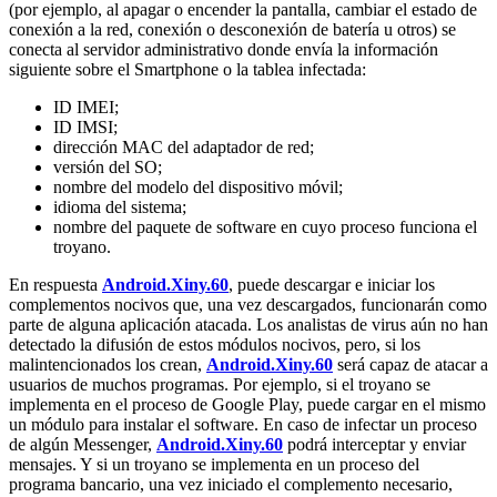
(por ejemplo, al apagar o encender la pantalla, cambiar el estado de
conexión a la red, conexión o desconexión de batería u otros) se
conecta al servidor administrativo donde envía la información
siguiente sobre el Smartphone o la tablea infectada:
ID IMEI;
ID IMSI;
dirección MAC del adaptador de red;
versión del SO;
nombre del modelo del dispositivo móvil;
idioma del sistema;
nombre del paquete de software en cuyo proceso funciona el
troyano.
En respuesta
Android.Xiny.60
, puede descargar e iniciar los
complementos nocivos que, una vez descargados, funcionarán como
parte de alguna aplicación atacada. Los analistas de virus aún no han
detectado la difusión de estos módulos nocivos, pero, si los
malintencionados los crean,
Android.Xiny.60
será capaz de atacar a
usuarios de muchos programas. Por ejemplo, si el troyano se
implementa en el proceso de Google Play, puede cargar en el mismo
un módulo para instalar el software. En caso de infectar un proceso
de algún Messenger,
Android.Xiny.60
podrá interceptar y enviar
mensajes. Y si un troyano se implementa en un proceso del
programa bancario, una vez iniciado el complemento necesario,