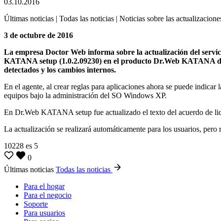
03.10.2016
Últimas noticias | Todas las noticias | Noticias sobre las actualizacione
3 de octubre de 2016
La empresa Doctor Web informa sobre la actualización del servi
KATANA setup (1.0.2.09230) en el producto Dr.Web KATANA de vers
detectados y los cambios internos.
En el agente, al crear reglas para aplicaciones ahora se puede indica
equipos bajo la administración del SO Windows XP.
En Dr.Web KATANA setup fue actualizado el texto del acuerdo de lic
La actualización se realizará automáticamente para los usuarios, pero 
10228
es
5
0
Últimas noticias
Todas las noticias
Para el hogar
Para el negocio
Soporte
Para usuarios