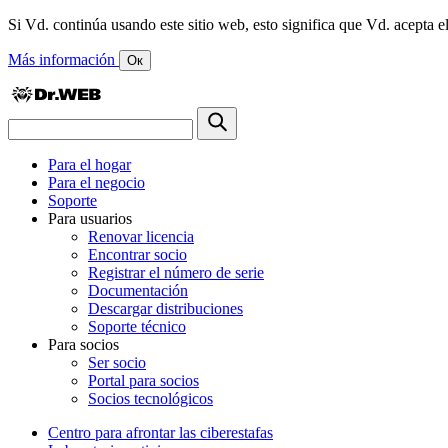
Si Vd. continúa usando este sitio web, esto significa que Vd. acepta el
Más información
Ок
Para el hogar
Para el negocio
Soporte
Para usuarios
Renovar licencia
Encontrar socio
Registrar el número de serie
Documentación
Descargar distribuciones
Soporte técnico
Para socios
Ser socio
Portal para socios
Socios tecnológicos
Centro para afrontar las ciberestafas