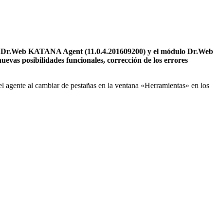
ente Dr.Web KATANA Agent (11.0.4.201609200) y el módulo Dr.Web
vas posibilidades funcionales, corrección de los errores
del agente al cambiar de pestañas en la ventana «Herramientas» en los