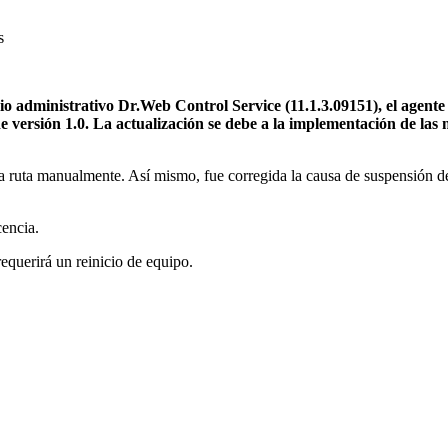
s
cio administrativo Dr.Web Control Service (11.1.3.09151), el ag
ión 1.0. La actualización se debe a la implementación de las nue
r la ruta manualmente. Así mismo, fue corregida la causa de suspensión 
encia.
requerirá un reinicio de equipo.