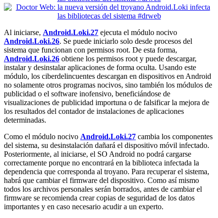
Al iniciarse,
Android.Loki.27
ejecuta el módulo nocivo
Android.Loki.26
. Se puede iniciarlo solo desde procesos del
sistema que funcionan con permisos root. De esta forma,
Android.Loki.26
obtiene los permisos root y puede descargar,
instalar y desinstalar aplicaciones de forma oculta. Usando este
módulo, los ciberdelincuentes descargan en dispositivos en Android
no solamente otros programas nocivos, sino también los módulos de
publicidad o el software inofensivo, beneficiándose de
visualizaciones de publicidad importuna o de falsificar la mejora de
los resultados del contador de instalaciones de aplicaciones
determinadas.
Como el módulo nocivo
Android.Loki.27
cambia los componentes
del sistema, su desinstalación dañará el dispositivo móvil infectado.
Posteriormente, al iniciarse, el SO Android no podrá cargarse
correctamente porque no encontrará en la biblioteca infectada la
dependencia que corresponda al troyano. Para recuperar el sistema,
habrá que cambiar el firmware del dispositivo. Como así mismo
todos los archivos personales serán borrados, antes de cambiar el
firmware se recomienda crear copias de seguridad de los datos
importantes y en caso necesario acudir a un experto.