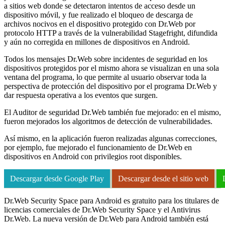
a sitios web donde se detectaron intentos de acceso desde un
dispositivo móvil, y fue realizado el bloqueo de descarga de
archivos nocivos en el dispositivo protegido con Dr.Web por
protocolo HTTP a través de la vulnerabilidad Stagefright, difundida
y aún no corregida en millones de dispositivos en Android.
Todos los mensajes Dr.Web sobre incidentes de seguridad en los
dispositivos protegidos por el mismo ahora se visualizan en una sola
ventana del programa, lo que permite al usuario observar toda la
perspectiva de protección del dispositivo por el programa Dr.Web y
dar respuesta operativa a los eventos que surgen.
El Auditor de seguridad Dr.Web también fue mejorado: en el mismo,
fueron mejorados los algoritmos de detección de vulnerabilidades.
Así mismo, en la aplicación fueron realizadas algunas correcciones,
por ejemplo, fue mejorado el funcionamiento de Dr.Web en
dispositivos en Android con privilegios root disponibles.
Descargar desde Google Play
Descargar desde el sitio web
Dr.Web Security Space para Android es gratuito para los titulares de
licencias comerciales de Dr.Web Security Space y el Antivirus
Dr.Web. La nueva versión de Dr.Web para Android también está