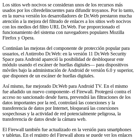
Los sitios web nocivos se consideran unos de los recursos más
usados por los cibredelincuentes para difundir troyanos. Por lo tanto,
en la nueva versión los desarrolladores de Dr.Web prestaron mucha
atención a la mejora del filtrado de enlaces a los sitios web nocivos
con los medios del filtro URL Dr.Web. Fue proporcionado el
funcionamiento del sistema con navegadores populares Mozilla
Firefox y Opera.
Continúan las mejoras del componente de protección popular para
usuarios, el Antirrobo Dr.Web: en la versión 11 Dr.Web Security
Space para Android apareció la posibilidad de desbloquear este
módulo usando el escáner de huellas digitales— para dispositivos
móviles bajo la administración de Android de versión 6.0 y superior,
que disponen de un escáner de huellas digitales.
Así mismo, fue mejorado Dr.Web para Android TV. En el mismo
fue añadido un nuevo componente- el Firewall. Protegerá contra el
acceso no sancionado desde fuera, prevendrá las filtraciones de los
datos importantes por la red, controlará las conexiones y la
transferencia de datos por Internet, bloqueará las conexiones
sospechosas y la actividad de red potencialmente peligrosa, la
transferencia de datos desde la cámara web.
El Firewall también fue actualizado en la versión para smartphones
y tabletas. En el registro del Firewall ahora se puede ver los enlaces