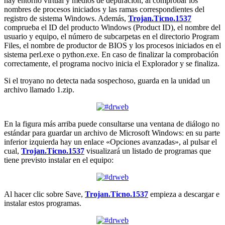
hay entorno virtual y medios de depuración, al comprobar los
nombres de procesos iniciados y las ramas correspondientes del
registro de sistema Windows. Además,
Trojan.Ticno.1537
comprueba el ID del producto Windows (Product ID), el nombre del
usuario y equipo, el número de subcarpetas en el directorio Program
Files, el nombre de productor de BIOS y los procesos iniciados en el
sistema perl.exe o python.exe. En caso de finalizar la comprobación
correctamente, el programa nocivo inicia el Explorador y se finaliza.
Si el troyano no detecta nada sospechoso, guarda en la unidad un
archivo llamado 1.zip.
En la figura más arriba puede consultarse una ventana de diálogo no
estándar para guardar un archivo de Microsoft Windows: en su parte
inferior izquierda hay un enlace «Opciones avanzadas», al pulsar el
cual,
Trojan.Ticno.1537
visualizará un listado de programas que
tiene previsto instalar en el equipo:
Al hacer clic sobre Save,
Trojan.Ticno.1537
empieza a descargar e
instalar estos programas.