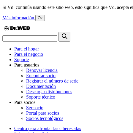
Si Vd. continúa usando este sitio web, esto significa que Vd. acepta el
Más información
Ок
Para el hogar
Para el negocio
Soporte
Para usuarios
Renovar licencia
Encontrar socio
Registrar el número de serie
Documentación
Descargar distribuciones
Soporte técnico
Para socios
Ser socio
Portal para socios
Socios tecnológicos
Centro para afrontar las ciberestafas