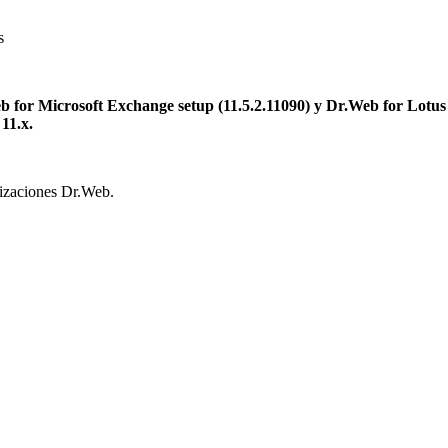
s
 for Microsoft Exchange setup (11.5.2.11090) y Dr.Web for Lotus
11.х.
lizaciones Dr.Web.