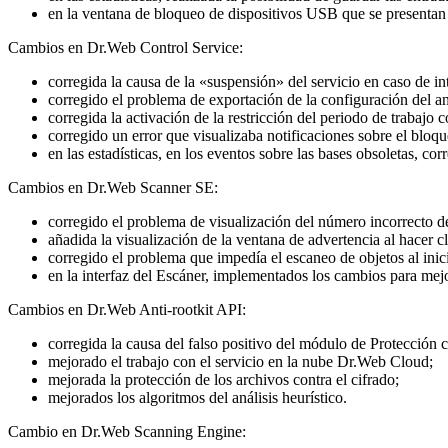
en la ventana de bloqueo de dispositivos USB que se presentan co
Cambios en Dr.Web Control Service:
corregida la causa de la «suspensión» del servicio en caso de i
corregido el problema de exportación de la configuración del an
corregida la activación de la restricción del periodo de trabajo
corregido un error que visualizaba notificaciones sobre el bloqu
en las estadísticas, en los eventos sobre las bases obsoletas, cor
Cambios en Dr.Web Scanner SE:
corregido el problema de visualización del número incorrecto d
añadida la visualización de la ventana de advertencia al hacer c
corregido el problema que impedía el escaneo de objetos al inicia
en la interfaz del Escáner, implementados los cambios para mejor
Cambios en Dr.Web Anti-rootkit API:
corregida la causa del falso positivo del módulo de Protección c
mejorado el trabajo con el servicio en la nube Dr.Web Cloud;
mejorada la protección de los archivos contra el cifrado;
mejorados los algoritmos del análisis heurístico.
Cambio en Dr.Web Scanning Engine: