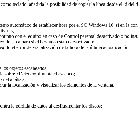
mo teclado, añadida la posibilidad de copiar la línea desde el id del d
ntento automático de establecer hora por el SO Windows 10, si en la con
tivirus;
 continuo con el equipo en caso de Control parental desactivado o no inst
eo de la cámara si el bloqueo estaba desactivado;
regido el error de visualización de la hora de la última actualización.
e los objetos escaneados;
lic sobre «Detener» durante el escaneo;
r el análisis;
ar la localización y visualizar los elementos de la ventana.
ontra la pérdida de datos al desfragmentar los discos;