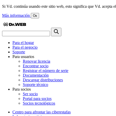
Si Vd. continúa usando este sitio web, esto significa que Vd. acepta el
Más información
Ок
Para el hogar
Para el negocio
Soporte
Para usuarios
Renovar licencia
Encontrar socio
Registrar el número de serie
Documentación
Descargar distribuciones
Soporte técnico
Para socios
Ser socio
Portal para socios
Socios tecnológicos
Centro para afrontar las ciberestafas