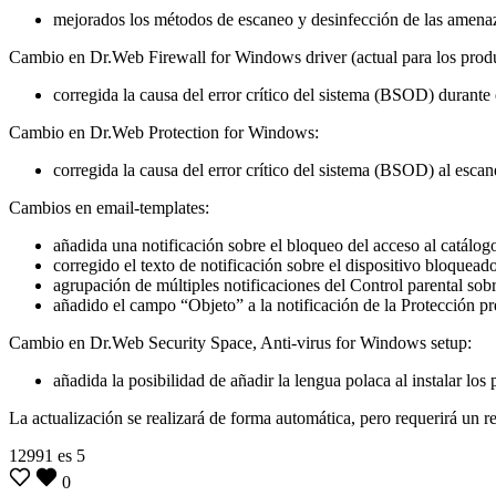
mejorados los métodos de escaneo y desinfección de las amena
Cambio en Dr.Web Firewall for Windows driver (actual para los prod
corregida la causa del error crítico del sistema (BSOD) durant
Cambio en Dr.Web Protection for Windows:
corregida la causa del error crítico del sistema (BSOD) al escan
Cambios en email-templates:
añadida una notificación sobre el bloqueo del acceso al catálog
corregido el texto de notificación sobre el dispositivo bloqueado
agrupación de múltiples notificaciones del Control parental sobr
añadido el campo “Objeto” a la notificación de la Protección pr
Cambio en Dr.Web Security Space, Anti-virus for Windows setup:
añadida la posibilidad de añadir la lengua polaca al instalar los
La actualización se realizará de forma automática, pero requerirá un re
12991
es
5
0