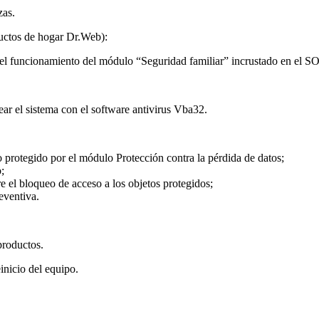
zas.
uctos de hogar Dr.Web):
e el funcionamiento del módulo “Seguridad familiar” incrustado en el 
ear el sistema con el software antivirus Vba32.
o protegido por el módulo Protección contra la pérdida de datos;
;
e el bloqueo de acceso a los objetos protegidos;
eventiva.
 productos.
inicio del equipo.