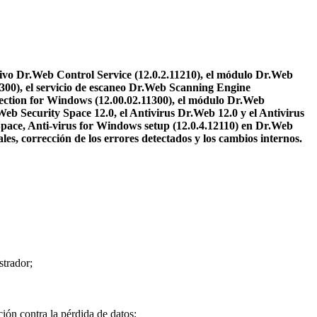
tivo Dr.Web Control Service (12.0.2.11210), el módulo Dr.Web
1300), el servicio de escaneo Dr.Web Scanning Engine
tection for Windows (12.00.02.11300), el módulo Dr.Web
eb Security Space 12.0, el Antivirus Dr.Web 12.0 y el Antivirus
Space, Anti-virus for Windows setup (12.0.4.12110) en Dr.Web
les, corrección de los errores detectados y los cambios internos.
strador;
ción contra la pérdida de datos;