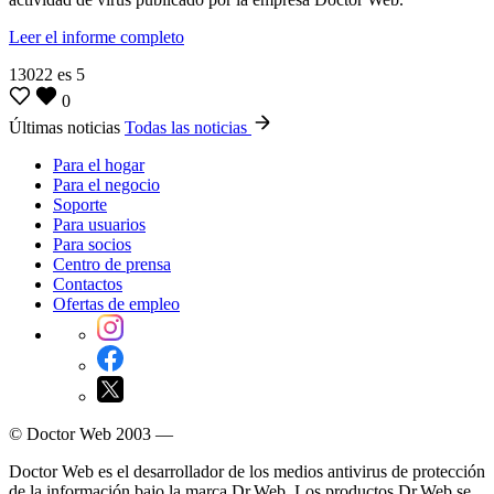
Leer el informe completo
13022
es
5
0
Últimas noticias
Todas las noticias
Para el hogar
Para el negocio
Soporte
Para usuarios
Para socios
Centro de prensa
Contactos
Ofertas de empleo
© Doctor Web 2003 —
Doctor Web es el desarrollador de los medios antivirus de protección
de la información bajo la marca Dr.Web. Los productos Dr.Web se