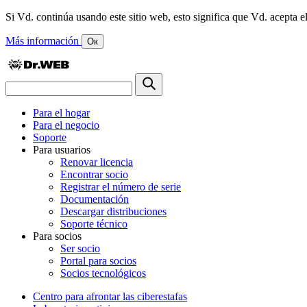
Si Vd. continúa usando este sitio web, esto significa que Vd. acepta el
Más información
Ок
Para el hogar
Para el negocio
Soporte
Para usuarios
Renovar licencia
Encontrar socio
Registrar el número de serie
Documentación
Descargar distribuciones
Soporte técnico
Para socios
Ser socio
Portal para socios
Socios tecnológicos
Centro para afrontar las ciberestafas