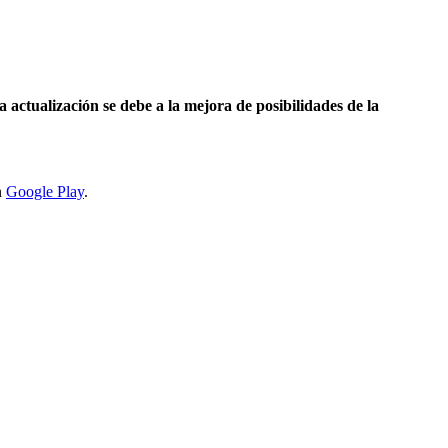
a actualización se debe a la mejora de posibilidades de la
n
Google Play
.