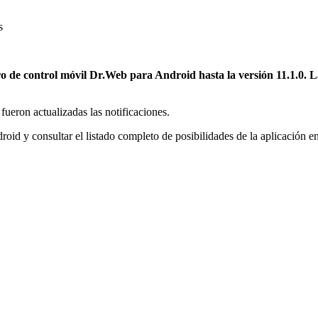
s
o de control móvil Dr.Web para Android hasta la versión 11.1.0.
L
fueron actualizadas las notificaciones.
oid y consultar el listado completo de posibilidades de la aplicación e