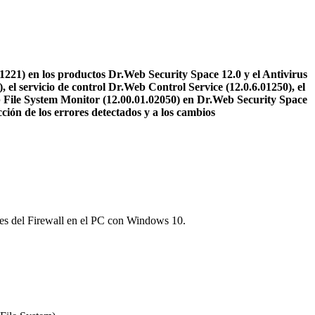
01221) en los productos Dr.Web Security Space 12.0 y el Antivirus
el servicio de control Dr.Web Control Service (12.0.6.01250), el
 File System Monitor (12.00.01.02050) en Dr.Web Security Space
cción de los errores detectados y a los cambios
tudes del Firewall en el PC con Windows 10.