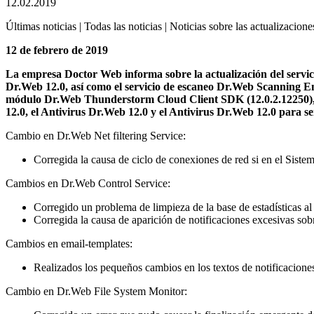
12.02.2019
Últimas noticias | Todas las noticias | Noticias sobre las actualizacione
12 de febrero de 2019
La empresa Doctor Web informa sobre la actualización del servicio
Dr.Web 12.0, así como el servicio de escaneo Dr.Web Scanning Eng
módulo Dr.Web Thunderstorm Cloud Client SDK (12.0.2.12250), e
12.0, el Antivirus Dr.Web 12.0 y el Antivirus Dr.Web 12.0 para 
Cambio en Dr.Web Net filtering Service:
Corregida la causa de ciclo de conexiones de red si en el Siste
Cambios en Dr.Web Control Service:
Corregido un problema de limpieza de la base de estadísticas al 
Corregida la causa de aparición de notificaciones excesivas sob
Cambios en email-templates:
Realizados los pequeños cambios en los textos de notificacione
Cambio en Dr.Web File System Monitor: