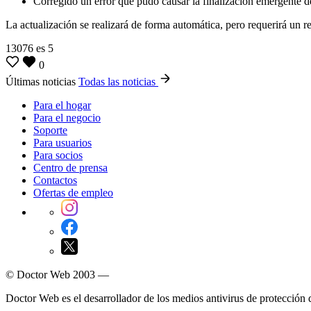
Corregido un error que pudo causar la finalización emergente de
La actualización se realizará de forma automática, pero requerirá un re
13076
es
5
0
Últimas noticias
Todas las noticias
Para el hogar
Para el negocio
Soporte
Para usuarios
Para socios
Centro de prensa
Contactos
Ofertas de empleo
© Doctor Web 2003 —
Doctor Web es el desarrollador de los medios antivirus de protección