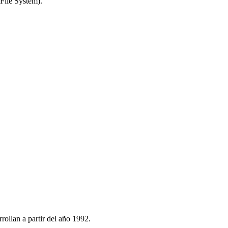
 File System).
ollan a partir del año 1992.