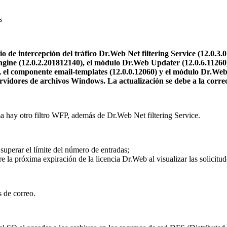
s
 de intercepción del tráfico Dr.Web Net filtering Service (12.0.3.
ine (12.0.2.201812140), el módulo Dr.Web Updater (12.0.6.11260), 
l componente email-templates (12.0.0.12060) y el módulo Dr.Web
servidores de archivos Windows.
La actualización se debe a la corre
ma hay otro filtro WFP, además de Dr.Web Net filtering Service.
superar el límite del número de entradas;
re la próxima expiración de la licencia Dr.Web al visualizar las solici
s de correo.