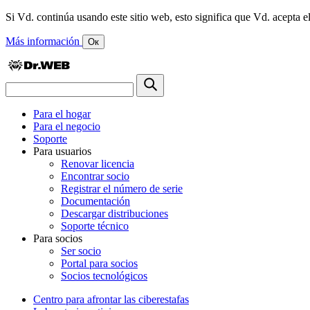
Si Vd. continúa usando este sitio web, esto significa que Vd. acepta el
Más información
Ок
Para el hogar
Para el negocio
Soporte
Para usuarios
Renovar licencia
Encontrar socio
Registrar el número de serie
Documentación
Descargar distribuciones
Soporte técnico
Para socios
Ser socio
Portal para socios
Socios tecnológicos
Centro para afrontar las ciberestafas