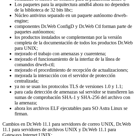
Los paquetes para la arquitectura amd64 ahora no dependen
de la biblioteca de 32 bits libc;
Núcleo antivirus separado en un paquete autónomo drweb-
engine;
componentes Dr.Web ConfigD y Dr.Web Ctl forman parte de
paquetes autónomos;
los productos instalados se complementan por la versión
completa de la documentación de todos los productos Dr.Web
para UNIX;
mejorado el trabajo con amenazas y cuarentena;
mejorado el funcionamiento de la interfaz de la línea de
comandos drweb-ctl;
mejorado el procedimiento de recepción de actualizaciones;
mejorada la interacción con el servidor de protección
centralizada;
ya no se usan los protocolos TLS de versiones 1.0 y 1.1;
para cada detección de amenazas sal servidor se transfieren las
sumas de comprobación SHA-1 y SHA-256 del archivo con
la amenaza;
ahora los archivos ELF ejecutables para SO Astra Linux se
firman.
Cambios en Dr.Web 11.1 para servidores de correo UNIX, Dr.Web
11.1 para servidores de archivos UNIX y Dr.Web 11.1 para
Gateways Internet UNIX: