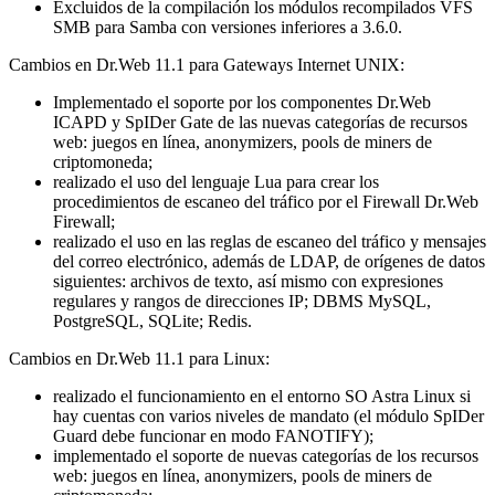
Excluidos de la compilación los módulos recompilados VFS
SMB para Samba con versiones inferiores a 3.6.0.
Cambios en Dr.Web 11.1 para Gateways Internet UNIX:
Implementado el soporte por los componentes Dr.Web
ICAPD y SpIDer Gate de las nuevas categorías de recursos
web: juegos en línea, anonymizers, pools de miners de
criptomoneda;
realizado el uso del lenguaje Lua para crear los
procedimientos de escaneo del tráfico por el Firewall Dr.Web
Firewall;
realizado el uso en las reglas de escaneo del tráfico y mensajes
del correo electrónico, además de LDAP, de orígenes de datos
siguientes: archivos de texto, así mismo con expresiones
regulares y rangos de direcciones IP; DBMS MySQL,
PostgreSQL, SQLite; Redis.
Cambios en Dr.Web 11.1 para Linux:
realizado el funcionamiento en el entorno SO Astra Linux si
hay cuentas con varios niveles de mandato (el módulo SpIDer
Guard debe funcionar en modo FANOTIFY);
implementado el soporte de nuevas categorías de los recursos
web: juegos en línea, anonymizers, pools de miners de