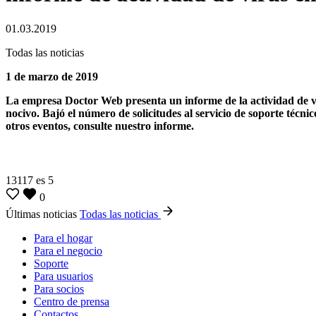
01.03.2019
Todas las noticias
1 de marzo de 2019
La empresa Doctor Web presenta un informe de la actividad de vi
nocivo. Bajó el número de solicitudes al servicio de soporte técn
otros eventos, consulte nuestro informe.
13117
es
5
0
Últimas noticias
Todas las noticias
Para el hogar
Para el negocio
Soporte
Para usuarios
Para socios
Centro de prensa
Contactos