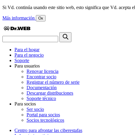
Si Vd. continúa usando este sitio web, esto significa que Vd. acepta el
Más información
Ок
Para el hogar
Para el negocio
Soporte
Para usuarios
Renovar licencia
Encontrar socio
Registrar el número de serie
Documentación
Descargar distribuciones
Soporte técnico
Para socios
Ser socio
Portal para socios
Socios tecnológicos
Centro para afrontar las ciberestafas