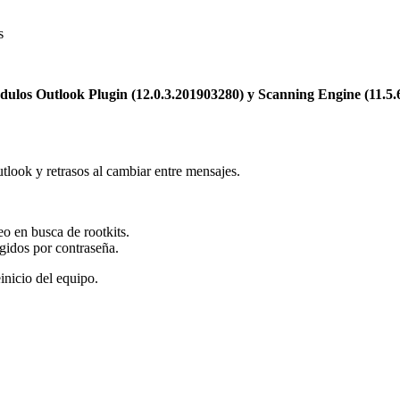
s
dulos Outlook Plugin (12.0.3.201903280) y Scanning Engine (11.5.
look y retrasos al cambiar entre mensajes.
o en busca de rootkits.
egidos por contraseña.
inicio del equipo.