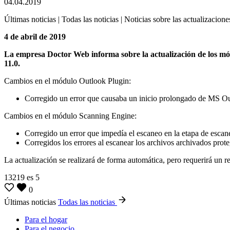
04.04.2019
Últimas noticias | Todas las noticias | Noticias sobre las actualizacione
4 de abril de 2019
La empresa Doctor Web informa sobre la actualización de los mó
11.0.
Cambios en el módulo Outlook Plugin:
Corregido un error que causaba un inicio prolongado de MS Out
Cambios en el módulo Scanning Engine:
Corregido un error que impedía el escaneo en la etapa de escane
Corregidos los errores al escanear los archivos archivados prot
La actualización se realizará de forma automática, pero requerirá un re
13219
es
5
0
Últimas noticias
Todas las noticias
Para el hogar
Para el negocio