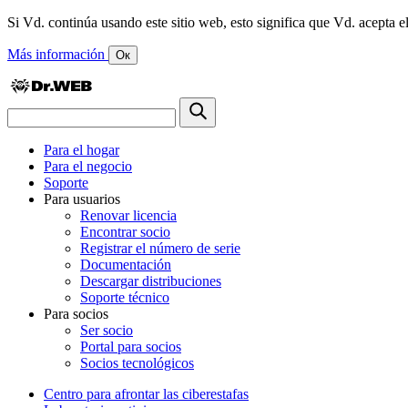
Si Vd. continúa usando este sitio web, esto significa que Vd. acepta el
Más información
Ок
Para el hogar
Para el negocio
Soporte
Para usuarios
Renovar licencia
Encontrar socio
Registrar el número de serie
Documentación
Descargar distribuciones
Soporte técnico
Para socios
Ser socio
Portal para socios
Socios tecnológicos
Centro para afrontar las ciberestafas