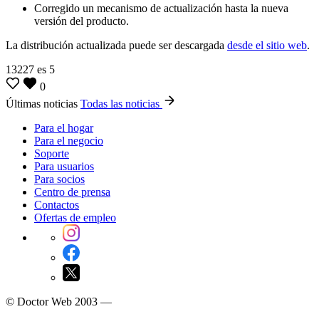
Corregido un mecanismo de actualización hasta la nueva
versión del producto.
La distribución actualizada puede ser descargada
desde el sitio web
.
13227
es
5
0
Últimas noticias
Todas las noticias
Para el hogar
Para el negocio
Soporte
Para usuarios
Para socios
Centro de prensa
Contactos
Ofertas de empleo
© Doctor Web 2003 —