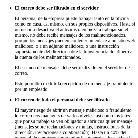
El correo debe ser filtrado en el servidor
El personal de la empresa puede trabajar tanto en la oficina
como en casa, así mismo, en sus propios dispositivos. Hasta si
un usuario desactiva el antivirus o empieza a trabajar sin el
mismo, no debe recibe mensajes de los malintencionados,
porque los mensajes pueden contener un enlace a un sitio web
malicioso, o a un adjunto malicioso, o una instrucción
supuestamente del director sobre la transferencia del dinero a
la cuenta de los malintencionados.
El escaneo de mensajes debe ser realizado en el servidor de
correo.
Esto permitirá excluir la recepción de un mensaje fraudulento
por un empleado.
El correo de todo el personal debe ser filtrado
El mayor riesgo de abrir un mensaje malicioso o fraudulento
lo correo nos managers de varios niveles, así como los jefes
que por su trabajo se ven obligador a abrir cualquier mensaje
(mensajes sobre reclamaciones y multas, instrucciones de la
dirección, invitaciones a colaboración). Hasta un 40% del
personal de empresas abren todos los mensajes, hasta si en las