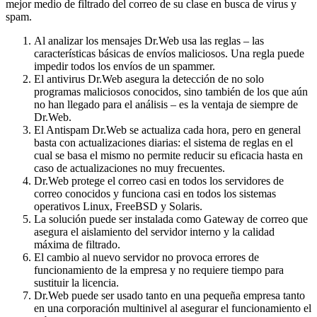
mejor medio de filtrado del correo de su clase en busca de virus y
spam.
Al analizar los mensajes Dr.Web usa las reglas – las
características básicas de envíos maliciosos. Una regla puede
impedir todos los envíos de un spammer.
El antivirus Dr.Web asegura la detección de no solo
programas maliciosos conocidos, sino también de los que aún
no han llegado para el análisis – es la ventaja de siempre de
Dr.Web.
El Antispam Dr.Web se actualiza cada hora, pero en general
basta con actualizaciones diarias: el sistema de reglas en el
cual se basa el mismo no permite reducir su eficacia hasta en
caso de actualizaciones no muy frecuentes.
Dr.Web protege el correo casi en todos los servidores de
correo conocidos y funciona casi en todos los sistemas
operativos Linux, FreeBSD y Solaris.
La solución puede ser instalada como Gateway de correo que
asegura el aislamiento del servidor interno y la calidad
máxima de filtrado.
El cambio al nuevo servidor no provoca errores de
funcionamiento de la empresa y no requiere tiempo para
sustituir la licencia.
Dr.Web puede ser usado tanto en una pequeña empresa tanto
en una corporación multinivel al asegurar el funcionamiento el