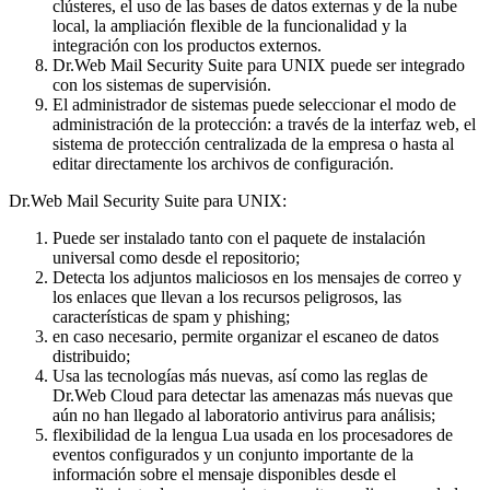
clústeres, el uso de las bases de datos externas y de la nube
local, la ampliación flexible de la funcionalidad y la
integración con los productos externos.
Dr.Web Mail Security Suite para UNIX puede ser integrado
con los sistemas de supervisión.
El administrador de sistemas puede seleccionar el modo de
administración de la protección: a través de la interfaz web, el
sistema de protección centralizada de la empresa o hasta al
editar directamente los archivos de configuración.
Dr.Web Mail Security Suite para UNIX:
Puede ser instalado tanto con el paquete de instalación
universal como desde el repositorio;
Detecta los adjuntos maliciosos en los mensajes de correo y
los enlaces que llevan a los recursos peligrosos, las
características de spam y phishing;
en caso necesario, permite organizar el escaneo de datos
distribuido;
Usa las tecnologías más nuevas, así como las reglas de
Dr.Web Cloud para detectar las amenazas más nuevas que
aún no han llegado al laboratorio antivirus para análisis;
flexibilidad de la lengua Lua usada en los procesadores de
eventos configurados y un conjunto importante de la
información sobre el mensaje disponibles desde el