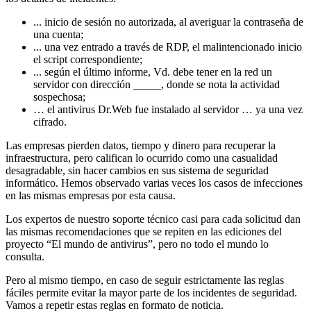
... inicio de sesión no autorizada, al averiguar la contraseña de
una cuenta;
... una vez entrado a través de RDP, el malintencionado inicio
el script correspondiente;
... según el último informe, Vd. debe tener en la red un
servidor con dirección _____, donde se nota la actividad
sospechosa;
… el antivirus Dr.Web fue instalado al servidor … ya una vez
cifrado.
Las empresas pierden datos, tiempo y dinero para recuperar la
infraestructura, pero califican lo ocurrido como una casualidad
desagradable, sin hacer cambios en sus sistema de seguridad
informático. Hemos observado varias veces los casos de infecciones
en las mismas empresas por esta causa.
Los expertos de nuestro soporte técnico casi para cada solicitud dan
las mismas recomendaciones que se repiten en las ediciones del
proyecto “El mundo de antivirus”, pero no todo el mundo lo
consulta.
Pero al mismo tiempo, en caso de seguir estrictamente las reglas
fáciles permite evitar la mayor parte de los incidentes de seguridad.
Vamos a repetir estas reglas en formato de noticia.