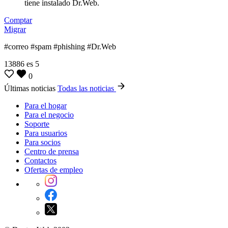
tiene instalado Dr.Web.
Comptar
Migrar
#correo #spam #phishing #Dr.Web
13886
es
5
0
Últimas noticias
Todas las noticias
Para el hogar
Para el negocio
Soporte
Para usuarios
Para socios
Centro de prensa
Contactos
Ofertas de empleo