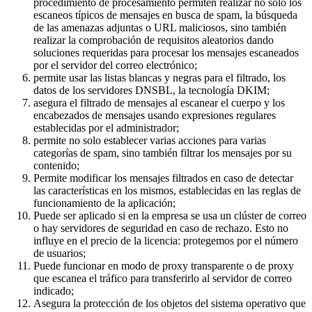
procedimiento de procesamiento permiten realizar no solo los
escaneos típicos de mensajes en busca de spam, la búsqueda
de las amenazas adjuntas o URL maliciosos, sino también
realizar la comprobación de requisitos aleatorios dando
soluciones requeridas para procesar los mensajes escaneados
por el servidor del correo electrónico;
permite usar las listas blancas y negras para el filtrado, los
datos de los servidores DNSBL, la tecnología DKIM;
asegura el filtrado de mensajes al escanear el cuerpo y los
encabezados de mensajes usando expresiones regulares
establecidas por el administrador;
permite no solo establecer varias acciones para varias
categorías de spam, sino también filtrar los mensajes por su
contenido;
Permite modificar los mensajes filtrados en caso de detectar
las características en los mismos, establecidas en las reglas de
funcionamiento de la aplicación;
Puede ser aplicado si en la empresa se usa un clúster de correo
o hay servidores de seguridad en caso de rechazo. Esto no
influye en el precio de la licencia: protegemos por el número
de usuarios;
Puede funcionar en modo de proxy transparente o de proxy
que escanea el tráfico para transferirlo al servidor de correo
indicado;
Asegura la protección de los objetos del sistema operativo que