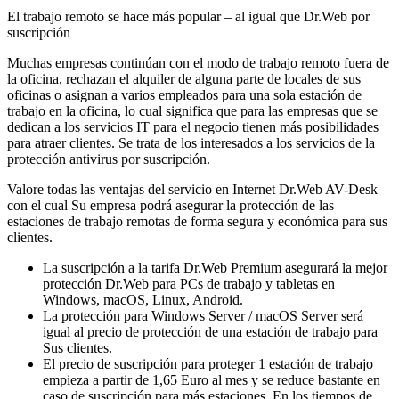
El trabajo remoto se hace más popular – al igual que Dr.Web por
suscripción
Muchas empresas continúan con el modo de trabajo remoto fuera de
la oficina, rechazan el alquiler de alguna parte de locales de sus
oficinas o asignan a varios empleados para una sola estación de
trabajo en la oficina, lo cual significa que para las empresas que se
dedican a los servicios IT para el negocio tienen más posibilidades
para atraer clientes. Se trata de los interesados a los servicios de la
protección antivirus por suscripción.
Valore todas las ventajas del servicio en Internet Dr.Web AV-Desk
con el cual Su empresa podrá asegurar la protección de las
estaciones de trabajo remotas de forma segura y económica para sus
clientes.
La suscripción a la tarifa Dr.Web Premium asegurará la mejor
protección Dr.Web para PCs de trabajo y tabletas en
Windows, macOS, Linux, Android.
La protección para Windows Server / macOS Server será
igual al precio de protección de una estación de trabajo para
Sus clientes.
El precio de suscripción para proteger 1 estación de trabajo
empieza a partir de 1,65 Euro al mes y se reduce bastante en
caso de suscripción para más estaciones. En los tiempos de