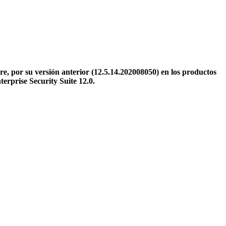
e, por su versión anterior (12.5.14.202008050) en los productos
erprise Security Suite 12.0.