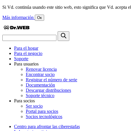
Si Vd. continúa usando este sitio web, esto significa que Vd. acepta el
Más información
Ок
Para el hogar
Para el negocio
Soporte
Para usuarios
Renovar licencia
Encontrar socio
Registrar el número de serie
Documentación
Descargar distribuciones
Soporte técnico
Para socios
Ser socio
Portal para socios
Socios tecnológicos
Centro para afrontar las ciberestafas