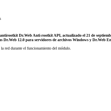
s
tirootkit Dr.Web Anti-rootkit API, actualizado el 21 de septiembr
rus Dr.Web 12.0 para servidores de archivos Windows y Dr.Web Ent
n la red durante el funcionamiento del módulo.