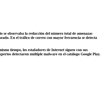
ado se observaba la reducción del número total de amenazas
ado. En el tráfico de correо con mayor frecuencia se detecta
ismo tiempo, los estafadores de Internet siguen con sus
expertos detectaron múltiple malware en el catálogo Google Play.