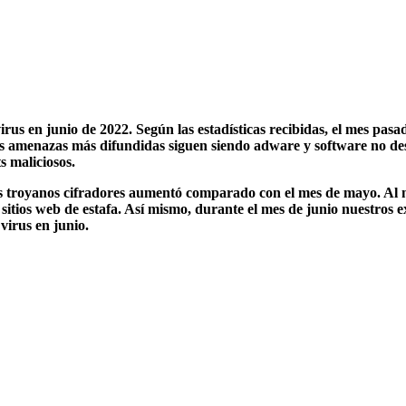
us en junio de 2022. Según las estadísticas recibidas, el mes pas
 amenazas más difundidas siguen siendo adware y software no dese
s maliciosos.
os troyanos cifradores aumentó comparado con el mes de mayo. Al m
 sitios web de estafa. Así mismo, durante el mes de junio nuestros 
 virus en junio.