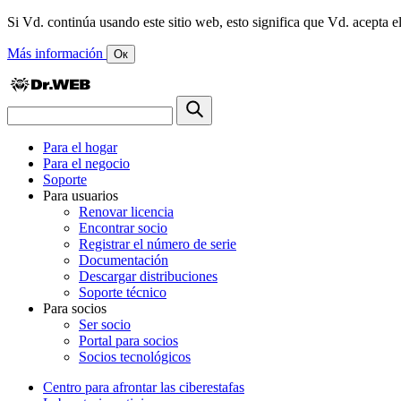
Si Vd. continúa usando este sitio web, esto significa que Vd. acepta el
Más información
Ок
Para el hogar
Para el negocio
Soporte
Para usuarios
Renovar licencia
Encontrar socio
Registrar el número de serie
Documentación
Descargar distribuciones
Soporte técnico
Para socios
Ser socio
Portal para socios
Socios tecnológicos
Centro para afrontar las ciberestafas