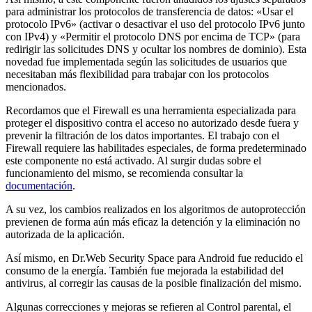
para administrar los protocolos de transferencia de datos: «Usar el
protocolo IPv6» (activar o desactivar el uso del protocolo IPv6 junto
con IPv4) y «Permitir el protocolo DNS por encima de TCP» (para
redirigir las solicitudes DNS y ocultar los nombres de dominio). Esta
novedad fue implementada según las solicitudes de usuarios que
necesitaban más flexibilidad para trabajar con los protocolos
mencionados.
Recordamos que el Firewall es una herramienta especializada para
proteger el dispositivo contra el acceso no autorizado desde fuera y
prevenir la filtración de los datos importantes. El trabajo con el
Firewall requiere las habilitades especiales, de forma predeterminado
este componente no está activado. Al surgir dudas sobre el
funcionamiento del mismo, se recomienda consultar la
documentación
.
A su vez, los cambios realizados en los algoritmos de autoprotección
previenen de forma aún más eficaz la detención y la eliminación no
autorizada de la aplicación.
Así mismo, en Dr.Web Security Space para Android fue reducido el
consumo de la energía. También fue mejorada la estabilidad del
antivirus, al corregir las causas de la posible finalización del mismo.
Algunas correcciones y mejoras se refieren al Control parental, el