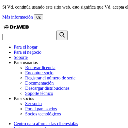
Si Vd. continúa usando este sitio web, esto significa que Vd. acepta el
Más información
Ок
Para el hogar
Para el negocio
Soporte
Para usuarios
Renovar licencia
Encontrar socio
Registrar el número de serie
Documentación
Descargar distribuciones
Soporte técnico
Para socios
Ser socio
Portal para socios
Socios tecnológicos
Centro para afrontar las ciberestafas