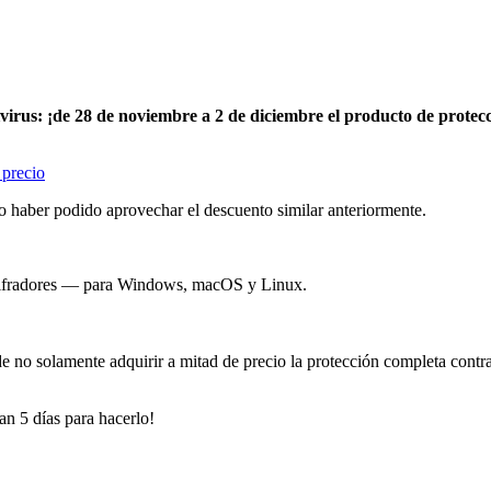
ivirus: ¡de 28 de noviembre a 2 de diciembre el producto de protec
no haber podido aprovechar el descuento similar anteriormente.
 cifradores — para Windows, macOS y Linux.
e no solamente adquirir a mitad de precio la protección completa contr
n 5 días para hacerlo!