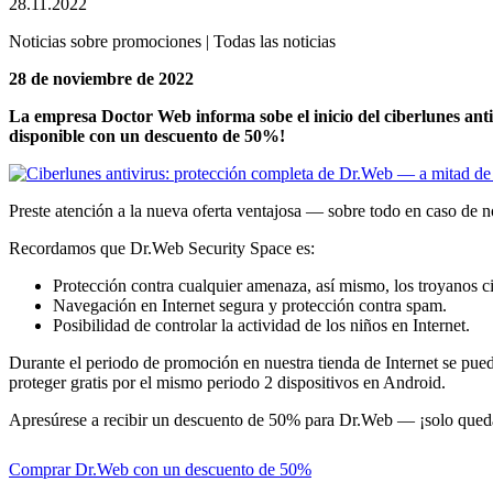
28.11.2022
Noticias sobre promociones | Todas las noticias
28 de noviembre de 2022
La empresa Doctor Web informa sobe el inicio del ciberlunes ant
disponible con un descuento de 50%!
Preste atención a la nueva oferta ventajosa — sobre todo en caso de 
Recordamos que Dr.Web Security Space es:
Protección contra cualquier amenaza, así mismo, los troyanos
Navegación en Internet segura y protección contra spam.
Posibilidad de controlar la actividad de los niños en Internet.
Durante el periodo de promoción en nuestra tienda de Internet se pued
proteger gratis por el mismo periodo 2 dispositivos en Android.
Apresúrese a recibir un descuento de 50% para Dr.Web — ¡solo queda
Comprar Dr.Web con un descuento de 50%