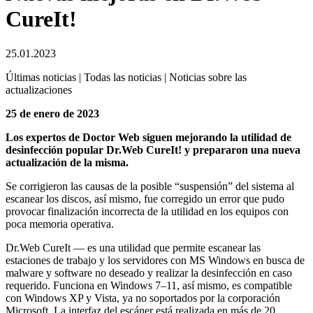
CureIt!
25.01.2023
Últimas noticias | Todas las noticias | Noticias sobre las
actualizaciones
25 de enero de 2023
Los expertos de Doctor Web siguen mejorando la utilidad de
desinfección popular Dr.Web CureIt! y prepararon una nueva
actualización de la misma.
Se corrigieron las causas de la posible “suspensión” del sistema al
escanear los discos, así mismo, fue corregido un error que pudo
provocar finalización incorrecta de la utilidad en los equipos con
poca memoria operativa.
Dr.Web CureIt — es una utilidad que permite escanear las
estaciones de trabajo y los servidores con MS Windows en busca de
malware y software no deseado y realizar la desinfección en caso
requerido. Funciona en Windows 7–11, así mismo, es compatible
con Windows XP y Vista, ya no soportados por la corporación
Microsoft. La interfaz del escáner está realizada en más de 20