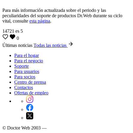
Para más información actualizada sobre el periodo y las
peculiaridades del soporte de productos Dr.Web durante su ciclo
vital, consulte
esta página
.
14721
es
5
0
Últimas noticias
Todas las noticias
Para el hogar
Para el negocio
Soporte
Para usuarios
Para socios
Centro de prensa
Contactos
Ofertas de empleo
© Doctor Web 2003 —