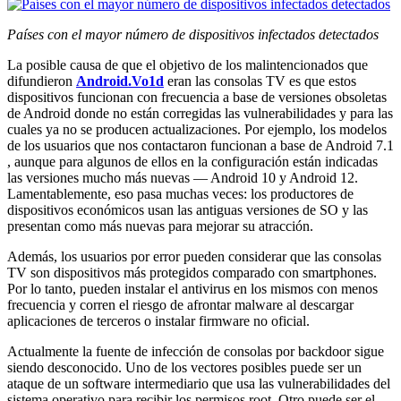
Países con el mayor número de dispositivos infectados detectados
La posible causa de que el objetivo de los malintencionados que
difundieron
Android.Vo1d
eran las consolas TV es que estos
dispositivos funcionan con frecuencia a base de versiones obsoletas
de Android donde no están corregidas las vulnerabilidades y para las
cuales ya no se producen actualizaciones. Por ejemplo, los modelos
de los usuarios que nos contactaron funcionan a base de Android 7.1
, aunque para algunos de ellos en la configuración están indicadas
las versiones mucho más nuevas — Android 10 y Android 12.
Lamentablemente, eso pasa muchas veces: los productores de
dispositivos económicos usan las antiguas versiones de SO y las
presentan como más nuevas para mejorar su atracción.
Además, los usuarios por error pueden considerar que las consolas
TV son dispositivos más protegidos comparado con smartphones.
Por lo tanto, pueden instalar el antivirus en los mismos con menos
frecuencia y corren el riesgo de afrontar malware al descargar
aplicaciones de terceros o instalar firmware no oficial.
Actualmente la fuente de infección de consolas por backdoor sigue
siendo desconocido. Uno de los vectores posibles puede ser un
ataque de un software intermediario que usa las vulnerabilidades del
sistema operativo para recibir los permisos root. Otro puede ser el