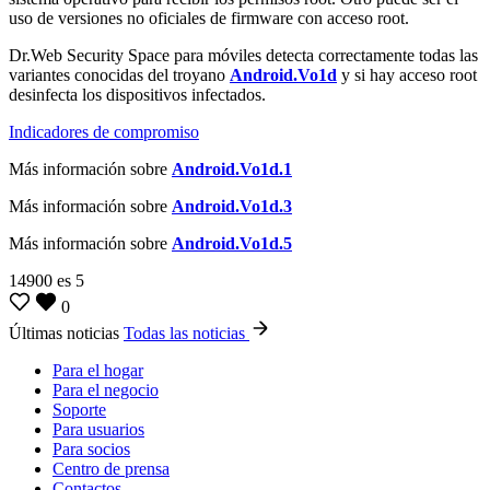
uso de versiones no oficiales de firmware con acceso root.
Dr.Web Security Space para móviles detecta correctamente todas las
variantes conocidas del troyano
Android.Vo1d
y si hay acceso root
desinfecta los dispositivos infectados.
Indicadores de compromiso
Más información sobre
Android.Vo1d.1
Más información sobre
Android.Vo1d.3
Más información sobre
Android.Vo1d.5
14900
es
5
0
Últimas noticias
Todas las noticias
Para el hogar
Para el negocio
Soporte
Para usuarios
Para socios
Centro de prensa
Contactos