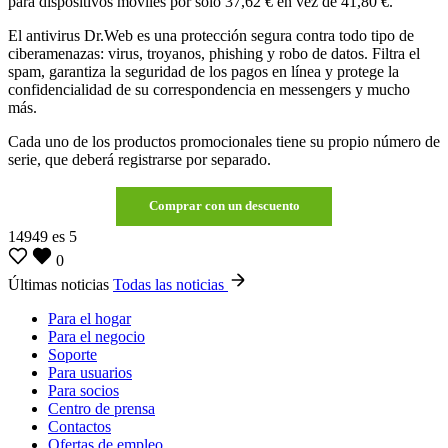
para dispositivos móviles por sólo 37,62 € en vez de 41,80 €.
El antivirus Dr.Web es una protección segura contra todo tipo de
ciberamenazas: virus, troyanos, phishing y robo de datos. Filtra el
spam, garantiza la seguridad de los pagos en línea y protege la
confidencialidad de su correspondencia en messengers y mucho
más.
Cada uno de los productos promocionales tiene su propio número de
serie, que deberá registrarse por separado.
Comprar con un descuento
14949
es
5
0
Últimas noticias
Todas las noticias
Para el hogar
Para el negocio
Soporte
Para usuarios
Para socios
Centro de prensa
Contactos
Ofertas de empleo