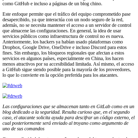
como GitHub e incluso a páginas de un blog chino.
Este enfoque permite que el tráfico del equipo comprometido pase
desapercibido, ya que interactúa con un nodo seguro de la red,
además, no se necesita mantener el acceso a un servidor de control
que almacene las configuraciones. En general, la idea de usar
servicios públicos como infraestructura de control no es nueva.
Anteriormente, los hackers ya habían usado plataformas como
Dropbox, Google Drive, OneDrive e incluso Discord para estos
fines. Sin embargo, los bloqueos regionales que afectan a estos
servicios en algunos países, especialmente en China, los hacen
menos atractivos por su accesibilidad limitada. Así mismo, el acceso
a GitHub sigue siendo posible para la mayoría de los proveedores,
lo que lo convierte en la opción preferida para los atacantes.
Las configuraciones que se almacenan tanto en GitLab como en un
blog dedicado a la seguridad. Resulta curioso que, en el segundo
caso, el atacante solicita ayuda para descifrar un código externo, el
cual posteriormente será enviado al troyano como argumento de
uno de sus comandos