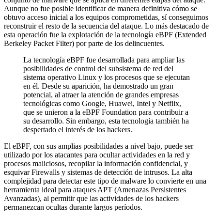
Aunque no fue posible identificar de manera definitiva cómo se
obtuvo acceso inicial a los equipos comprometidas, sí conseguimos
reconstruir el resto de la secuencia del ataque. Lo más destacado de
esta operación fue la explotación de la tecnología eBPF (Extended
Berkeley Packet Filter) por parte de los delincuentes.
La tecnología eBPF fue desarrollada para ampliar las
posibilidades de control del subsistema de red del
sistema operativo Linux y los procesos que se ejecutan
en él. Desde su aparición, ha demostrado un gran
potencial, al atraer la atención de grandes empresas
tecnológicas como Google, Huawei, Intel y Netflix,
que se unieron a la eBPF Foundation para contribuir a
su desarrollo. Sin embargo, esta tecnología también ha
despertado el interés de los hackers.
El eBPF, con sus amplias posibilidades a nivel bajo, puede ser
utilizado por los atacantes para ocultar actividades en la red y
procesos maliciosos, recopilar la información confidencial, y
esquivar Firewalls y sistemas de detección de intrusos. La alta
complejidad para detectar este tipo de malware lo convierte en una
herramienta ideal para ataques APT (Amenazas Persistentes
Avanzadas), al permitir que las actividades de los hackers
permanezcan ocultas durante largos períodos.