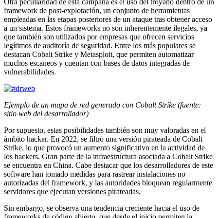
Otra peculiaridad de esta campaña es el uso del troyano dentro de un
framework de post-explotación, un conjunto de herramientas
empleadas en las etapas posteriores de un ataque tras obtener acceso
a un sistema. Estos frameworks no son inherentemente ilegales, ya
que también son utilizados por empresas que ofrecen servicios
legítimos de auditoría de seguridad. Entre los más populares se
destacan Cobalt Strike y Metasploit, que permiten automatizar
muchos escaneos y cuentan con bases de datos integradas de
vulnerabilidades.
Ejemplo de un mapa de red generado con Cobalt Strike (fuente:
sitio web del desarrollador)
Por supuesto, estas posibilidades también son muy valoradas en el
ámbito hacker. En 2022, se filtró una versión pirateada de Cobalt
Strike, lo que provocó un aumento significativo en la actividad de
los hackers. Gran parte de la infraestructura asociada a Cobalt Strike
se encuentra en China. Cabe destacar que los desarrolladores de este
software han tomado medidas para rastrear instalaciones no
autorizadas del framework, y las autoridades bloquean regularmente
servidores que ejecutan versiones pirateadas.
Sin embargo, se observa una tendencia creciente hacia el uso de
frameworks de código abierto, que desde el inicio permiten la