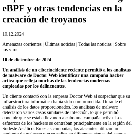
eBPF y otras tendencias en la
creación de troyanos
10.12.2024
Amenazas corrientes | Últimas noticias | Todas las noticias | Sobre
los virus
10 de diciembre de 2024
Un análisis de un ciberincidente reciente permitió a los analistas
de malware de Doctor Web identificar una campaña hacker
activa que refleja muchas de las tendencias modernas
empleadas por los delincuentes.
Un cliente contactó con la empresa Doctor Web al sospechar que su
infraestructura informática había sido comprometida. Durante el
análisis de los datos proporcionados, los analistas de malware
detectaron varios casos similares de infección, lo que permitió
concluir que se estaba llevando a cabo una campaña activa. Los
esfuerzos de los hackers se centraban principalmente en la región del
Sudeste Asiático. En estas campañas, los atacantes utilizan un
conjunto de malware que se aplica en diferentes etapas del ataque.