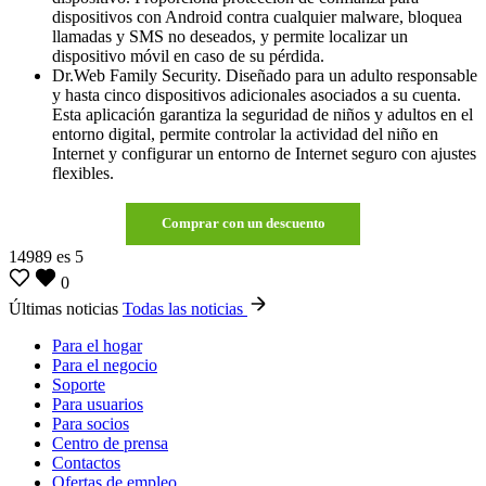
dispositivos con Android contra cualquier malware, bloquea
llamadas y SMS no deseados, y permite localizar un
dispositivo móvil en caso de su pérdida.
Dr.Web Family Security. Diseñado para un adulto responsable
y hasta cinco dispositivos adicionales asociados a su cuenta.
Esta aplicación garantiza la seguridad de niños y adultos en el
entorno digital, permite controlar la actividad del niño en
Internet y configurar un entorno de Internet seguro con ajustes
flexibles.
Comprar con un descuento
14989
es
5
0
Últimas noticias
Todas las noticias
Para el hogar
Para el negocio
Soporte
Para usuarios
Para socios
Centro de prensa
Contactos
Ofertas de empleo