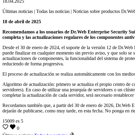
18.04.2025
Últimas noticias | Todas las noticias | Noticias sobre productos Dr.We
18 de abril de 2025
Recomendamos a los usuarios de Dr.Web Enterprise Security Suite (
completa y las actualizaciones regulares de los componentes antiv
Desde el 30 de enero de 2024, el soporte de la versión 12 de Dr.Web E
puede finalizar en cualquier momento sin previo aviso, y que solo se se
actualizaciones de componentes, la funcionalidad del sistema de protec
reduciendo de forma progresiva.
El proceso de actualización se realiza automáticamente con los medios 
Algoritmo de actualización: primero se actualiza el propio centro de c
servidores). En caso de utilizar una jerarquía de servidores o un clúste
completar la actualización de cada servidor, será necesario restablecer 
Recordamos también que, a partir del 30 de enero de 2026, Dr.Web Ent
dejarán de publicarse, como muy tarde, en esta fecha. No ponga en ries
15009
es
5
0