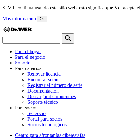
Si Vd. continúa usando este sitio web, esto significa que Vd. acepta el
Más información
Ок
Para el hogar
Para el negocio
Soporte
Para usuarios
Renovar licencia
Encontrar socio
Registrar el número de serie
Documentación
Descargar distribuciones
Soporte técnico
Para socios
Ser socio
Portal para socios
Socios tecnológicos
Centro para afrontar las ciberestafas