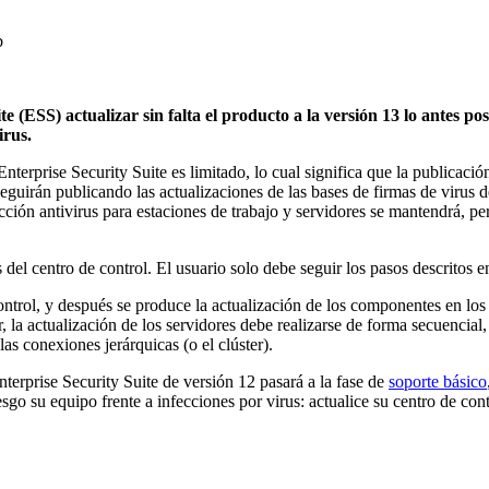
b
ESS) actualizar sin falta el producto a la versión 13 lo antes pos
irus.
nterprise Security Suite es limitado, lo cual significa que la publicaci
guirán publicando las actualizaciones de las bases de firmas de virus de 
ción antivirus para estaciones de trabajo y servidores se mantendrá, pe
del centro de control. El usuario solo debe seguir los pasos descritos e
ontrol, y después se produce la actualización de los componentes en los 
r, la actualización de los servidores debe realizarse de forma secuencial,
las conexiones jerárquicas (o el clúster).
erprise Security Suite de versión 12 pasará a la fase de
soporte básico
go su equipo frente a infecciones por virus: actualice su centro de con