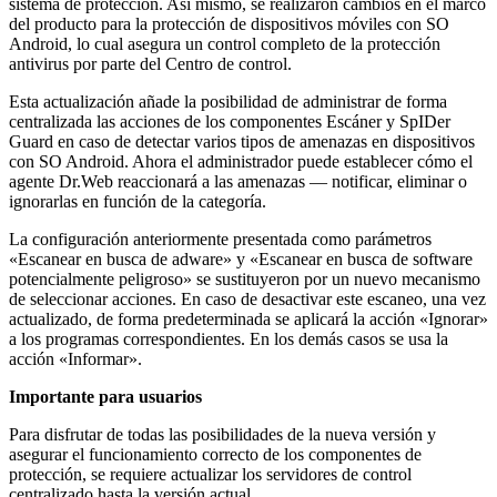
sistema de protección. Así mismo, se realizaron cambios en el marco
del producto para la protección de dispositivos móviles con SO
Android, lo cual asegura un control completo de la protección
antivirus por parte del Centro de control.
Esta actualización añade la posibilidad de administrar de forma
centralizada las acciones de los componentes Escáner y SpIDer
Guard en caso de detectar varios tipos de amenazas en dispositivos
con SO Android. Ahora el administrador puede establecer cómo el
agente Dr.Web reaccionará a las amenazas — notificar, eliminar o
ignorarlas en función de la categoría.
La configuración anteriormente presentada como parámetros
«Escanear en busca de adware» y «Escanear en busca de software
potencialmente peligroso» se sustituyeron por un nuevo mecanismo
de seleccionar acciones. En caso de desactivar este escaneo, una vez
actualizado, de forma predeterminada se aplicará la acción «Ignorar»
a los programas correspondientes. En los demás casos se usa la
acción «Informar».
Importante para usuarios
Para disfrutar de todas las posibilidades de la nueva versión y
asegurar el funcionamiento correcto de los componentes de
protección, se requiere actualizar los servidores de control
centralizado hasta la versión actual.