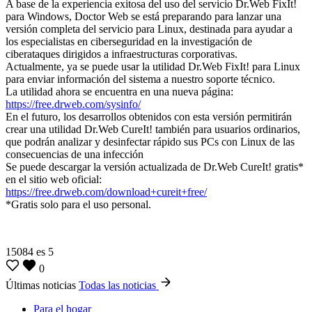
A base de la experiencia exitosa del uso del servicio Dr.Web FixIt!
para Windows, Doctor Web se está preparando para lanzar una
versión completa del servicio para Linux, destinada para ayudar a
los especialistas en ciberseguridad en la investigación de
ciberataques dirigidos a infraestructuras corporativas.
Actualmente, ya se puede usar la utilidad Dr.Web FixIt! para Linux
para enviar información del sistema a nuestro soporte técnico.
La utilidad ahora se encuentra en una nueva página:
https://free.drweb.com/sysinfo/
En el futuro, los desarrollos obtenidos con esta versión permitirán
crear una utilidad Dr.Web CureIt! también para usuarios ordinarios,
que podrán analizar y desinfectar rápido sus PCs con Linux de las
consecuencias de una infección
Se puede descargar la versión actualizada de Dr.Web CureIt! gratis*
en el sitio web oficial:
https://free.drweb.com/download+cureit+free/
*Gratis solo para el uso personal.
15084
es
5
0
Últimas noticias
Todas las noticias
Para el hogar