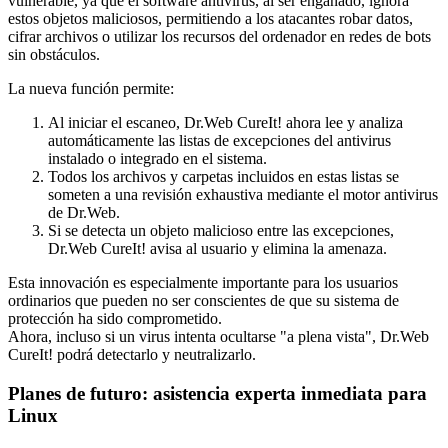
vulnerable, ya que el software antivirus, al ser engañado, ignora
estos objetos maliciosos, permitiendo a los atacantes robar datos,
cifrar archivos o utilizar los recursos del ordenador en redes de bots
sin obstáculos.
La nueva función permite:
Al iniciar el escaneo, Dr.Web CureIt! ahora lee y analiza
automáticamente las listas de excepciones del antivirus
instalado o integrado en el sistema.
Todos los archivos y carpetas incluidos en estas listas se
someten a una revisión exhaustiva mediante el motor antivirus
de Dr.Web.
Si se detecta un objeto malicioso entre las excepciones,
Dr.Web CureIt! avisa al usuario y elimina la amenaza.
Esta innovación es especialmente importante para los usuarios
ordinarios que pueden no ser conscientes de que su sistema de
protección ha sido comprometido.
Ahora, incluso si un virus intenta ocultarse "a plena vista", Dr.Web
CureIt! podrá detectarlo y neutralizarlo.
Planes de futuro: asistencia experta inmediata para
Linux