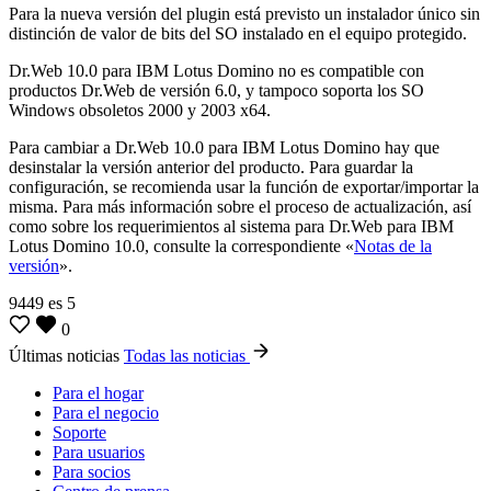
Para la nueva versión del plugin está previsto un instalador único sin
distinción de valor de bits del SO instalado en el equipo protegido.
Dr.Web 10.0 para IBM Lotus Domino no es compatible con
productos Dr.Web de versión 6.0, y tampoco soporta los SO
Windows obsoletos 2000 y 2003 х64.
Para cambiar a Dr.Web 10.0 para IBM Lotus Domino hay que
desinstalar la versión anterior del producto. Para guardar la
configuración, se recomienda usar la función de exportar/importar la
misma. Para más información sobre el proceso de actualización, así
como sobre los requerimientos al sistema para Dr.Web para IBM
Lotus Domino 10.0, consulte la correspondiente «
Notas de la
versión
».
9449
es
5
0
Últimas noticias
Todas las noticias
Para el hogar
Para el negocio
Soporte
Para usuarios
Para socios