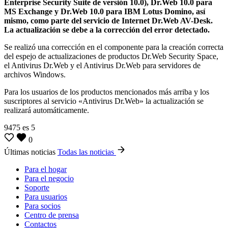
Enterprise Security Suite de versión 10.0), Dr.Web 10.0 para
MS Exchange y Dr.Web 10.0 para IBM Lotus Domino, así
mismo, como parte del servicio de Internet Dr.Web AV-Desk.
La actualización se debe a la corrección del error detectado.
Se realizó una corrección en el componente para la creación correcta
del espejo de actualizaciones de productos Dr.Web Security Space,
el Antivirus Dr.Web y el Antivirus Dr.Web para servidores de
archivos Windows.
Para los usuarios de los productos mencionados más arriba y los
suscriptores al servicio «Antivirus Dr.Web» la actualización se
realizará automáticamente.
9475
es
5
0
Últimas noticias
Todas las noticias
Para el hogar
Para el negocio
Soporte
Para usuarios
Para socios
Centro de prensa
Contactos