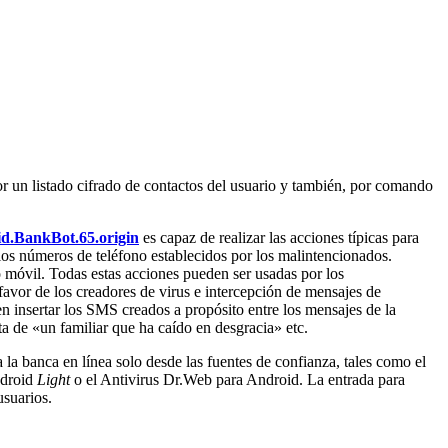
 un listado cifrado de contactos del usuario y también, por comando
d.BankBot.65.origin
es capaz de realizar las acciones típicas para
 los números de teléfono establecidos por los malintencionados.
 móvil. Todas estas acciones pueden ser usadas por los
favor de los creadores de virus e intercepción de mensajes de
n insertar los SMS creados a propósito entre los mensajes de la
ta de «un familiar que ha caído en desgracia» etc.
 la banca en línea solo desde las fuentes de confianza, tales como el
ndroid
Light
o el Antivirus Dr.Web para Android. La entrada para
usuarios.