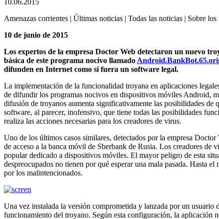
10.06.2015
Amenazas corrientes | Últimas noticias | Todas las noticias | Sobre los 
10 de junio de 2015
Los expertos de la empresa Doctor Web detectaron un nuevo troya
básica de este programa nocivo llamado
Android.BankBot.65.ori
difunden en Internet como si fuera un software legal.
La implementación de la funcionalidad troyana en aplicaciones legales
de difundir los programas nocivos en dispositivos móviles Android, m
difusión de troyanos aumenta significativamente las posibilidades de 
software, al parecer, inofensivo, que tiene todas las posibilidades fun
realiza las acciones necesarias para los creadores de virus.
Uno de los últimos casos similares, detectados por la empresa Doctor 
de acceso a la banca móvil de Sberbank de Rusia. Los creadores de v
popular dedicado a dispositivos móviles. El mayor peligro de esta situ
despreocupados no tienen por qué esperar una mala pasada. Hasta el mo
por los malintencionados.
Una vez instalada la versión comprometida y lanzada por un usuario
funcionamiento del troyano. Según esta configuración, la aplicación 