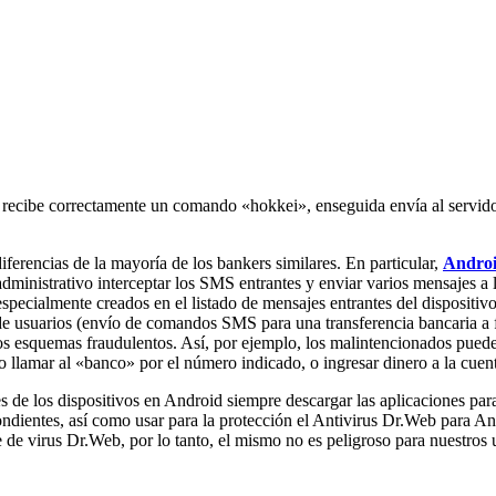
recibe correctamente un comando «hokkei», enseguida envía al servidor
iferencias de la mayoría de los bankers similares. En particular,
Androi
administrativo interceptar los SMS entrantes y enviar varios mensajes a
ecialmente creados en el listado de mensajes entrantes del dispositivo
s de usuarios (envío de comandos SMS para una transferencia bancaria a 
os esquemas fraudulentos. Así, por ejemplo, los malintencionados puede
do llamar al «banco» por el número indicado, o ingresar dinero a la cuen
 de los dispositivos en Android siempre descargar las aplicaciones para
pondientes, así como usar para la protección el Antivirus Dr.Web para A
 de virus Dr.Web, por lo tanto, el mismo no es peligroso para nuestros 