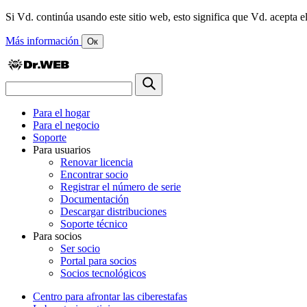
Si Vd. continúa usando este sitio web, esto significa que Vd. acepta el
Más información
Ок
Para el hogar
Para el negocio
Soporte
Para usuarios
Renovar licencia
Encontrar socio
Registrar el número de serie
Documentación
Descargar distribuciones
Soporte técnico
Para socios
Ser socio
Portal para socios
Socios tecnológicos
Centro para afrontar las ciberestafas