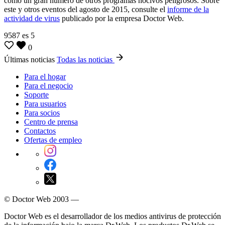
como un gran número de otros programas nocivos peligrosos. Sobre
este y otros eventos del agosto de 2015, consulte el
informe de la
actividad de virus
publicado por la empresa Doctor Web.
9587
es
5
0
Últimas noticias
Todas las noticias
Para el hogar
Para el negocio
Soporte
Para usuarios
Para socios
Centro de prensa
Contactos
Ofertas de empleo
© Doctor Web 2003 —
Doctor Web es el desarrollador de los medios antivirus de protección