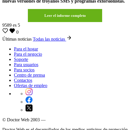
nuevas versiones de troyanos SMS y programas extorsionistas.
Leer el informe completo
9589
es
5
0
Últimas noticias
Todas las noticias
Para el hogar
Para el negocio
Soporte
Para usuarios
Para socios
Centro de prensa
Contactos
Ofertas de empleo
© Doctor Web 2003 —
Doctor Web es el desarrollador de los medios antivirus de protección