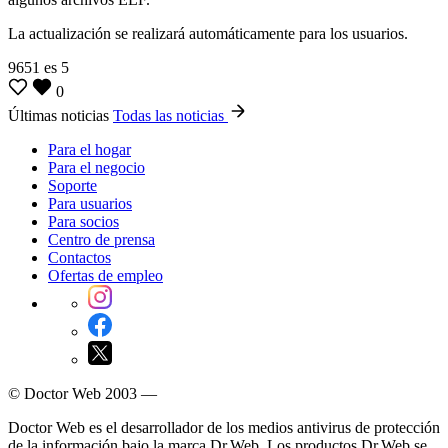
La actualización se realizará automáticamente para los usuarios.
9651
es
5
0
Últimas noticias
Todas las noticias
Para el hogar
Para el negocio
Soporte
Para usuarios
Para socios
Centro de prensa
Contactos
Ofertas de empleo
© Doctor Web 2003 —
Doctor Web es el desarrollador de los medios antivirus de protección
de la información bajo la marca Dr.Web. Los productos Dr.Web se