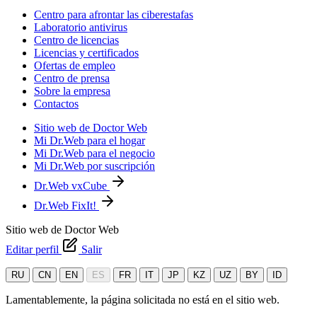
Centro para afrontar las ciberestafas
Laboratorio antivirus
Centro de licencias
Licencias y certificados
Ofertas de empleo
Centro de prensa
Sobre la empresa
Contactos
Sitio web de Doctor Web
Mi Dr.Web para el hogar
Mi Dr.Web para el negocio
Mi Dr.Web por suscripción
Dr.Web vxCube
Dr.Web FixIt!
Sitio web de Doctor Web
Editar perfil
Salir
RU
CN
EN
ES
FR
IT
JP
KZ
UZ
BY
ID
Lamentablemente, la página solicitada no está en el sitio web.