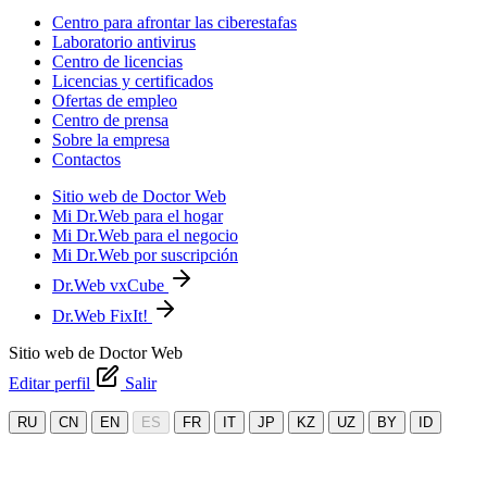
Centro para afrontar las ciberestafas
Laboratorio antivirus
Centro de licencias
Licencias y certificados
Ofertas de empleo
Centro de prensa
Sobre la empresa
Contactos
Sitio web de Doctor Web
Mi Dr.Web para el hogar
Mi Dr.Web para el negocio
Mi Dr.Web por suscripción
Dr.Web vxCube
Dr.Web FixIt!
Sitio web de Doctor Web
Editar perfil
Salir
RU
CN
EN
ES
FR
IT
JP
KZ
UZ
BY
ID