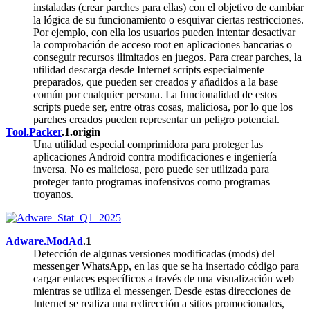
instaladas (crear parches para ellas) con el objetivo de cambiar
la lógica de su funcionamiento o esquivar ciertas restricciones.
Por ejemplo, con ella los usuarios pueden intentar desactivar
la comprobación de acceso root en aplicaciones bancarias o
conseguir recursos ilimitados en juegos. Para crear parches, la
utilidad descarga desde Internet scripts especialmente
preparados, que pueden ser creados y añadidos a la base
común por cualquier persona. La funcionalidad de estos
scripts puede ser, entre otras cosas, maliciosa, por lo que los
parches creados pueden representar un peligro potencial.
Tool.Packer
.1.origin
Una utilidad especial comprimidora para proteger las
aplicaciones Android contra modificaciones e ingeniería
inversa. No es maliciosa, pero puede ser utilizada para
proteger tanto programas inofensivos como programas
troyanos.
Adware.ModAd
.1
Detección de algunas versiones modificadas (mods) del
messenger WhatsApp, en las que se ha insertado código para
cargar enlaces específicos a través de una visualización web
mientras se utiliza el messenger. Desde estas direcciones de
Internet se realiza una redirección a sitios promocionados,