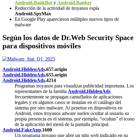
Android.BankBot
y
Android.Banker
Reducción de la actividad de troyanos espía
Android.SpyMax
En Google Play aparecieron múltiples nuevos tipos de
malware
Según los datos de Dr.Web Security Space
para dispositivos móviles
Android.HiddenAds
.657.origin
Android.HiddenAds
.655.origin
Android.HiddenAds
.4214
Programas troyanos para visualizar publicidad importuna. Los
representantes de la familia
Android.HiddenAds
frecuentemente se propagan camuflados de aplicaciones
legales y en algunos casos se instalan en el catálogo del
sistema por otro malware. Al penetrar en dispositivos en
Android, estos troyanos adware suelen ocultar al usuario su
propia presencia en el sistema, por ejemplo, “ocultan” el icono
de la aplicación del menú de la pantalla principal.
Android.FakeApp
.1600
Un programa troyano que abre un sitio web indicado en su