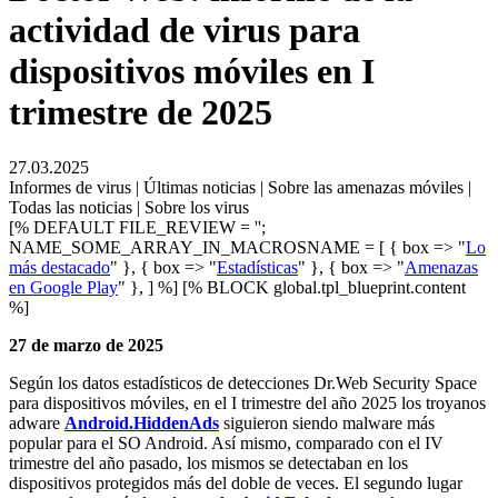
actividad de virus para
dispositivos móviles en I
trimestre de 2025
27.03.2025
Informes de virus | Últimas noticias | Sobre las amenazas móviles |
Todas las noticias | Sobre los virus
[% DEFAULT FILE_REVIEW = '';
NAME_SOME_ARRAY_IN_MACROSNAME = [ { box => "
Lo
más destacado
" }, { box => "
Estadísticas
" }, { box => "
Amenazas
en Google Play
" }, ] %] [% BLOCK global.tpl_blueprint.content
%]
27 de marzo de 2025
Según los datos estadísticos de detecciones Dr.Web Security Space
para dispositivos móviles, en el I trimestre del año 2025 los troyanos
adware
Android.HiddenAds
siguieron siendo malware más
popular para el SO Android. Así mismo, comparado con el IV
trimestre del año pasado, los mismos se detectaban en los
dispositivos protegidos más del doble de veces. El segundo lugar