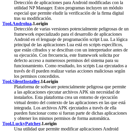
Detección de aplicaciones para Android modificadas con la
utilidad NP Manager. Estos programas incluyen un módulo
especial que permite eludir la verificación de la firma digital
tras su modificación.
Tool.Androlua
.1.origin
Detección de varias versiones potencialmente peligrosas de un
framework especializado para el desarrollo de aplicaciones
Android en el lenguaje de programación script Lua. La lógica
principal de las aplicaciones Lua está en scripts específicos,
que están cifrados y se descifran con un interpretador antes de
su ejecución. Con frecuencia, este framework solicita por
defecto acceso a numerosos permisos del sistema para su
funcionamiento. Como resultado, los scripts Lua ejecutados a
través de él pueden realizar varias acciones maliciosas según
los permisos concedidos.
Tool.SilentInstaller
.14.origin
Plataforma de software potencialmente peligrosa que permite
a las aplicaciones ejecutar archivos APK sin necesidad de
instalarlos. Esta plataforma crea un entorno de ejecución
virtual dentro del contexto de las aplicaciones en las que está
integrada. Los archivos APK ejecutados a través de ella
pueden funcionar como si fueran parte de dichas aplicaciones
y obtener los mismos permisos de forma automática.
Tool.LuckyPatcher
.1.origin
Una utilidad que permite modificar aplicaciones Android