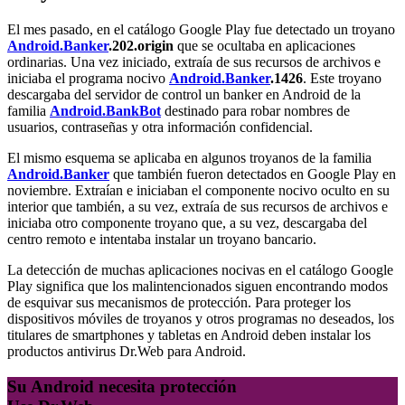
El mes pasado, en el catálogo Google Play fue detectado un troyano
Android.Banker
.202.origin
que se ocultaba en aplicaciones
ordinarias. Una vez iniciado, extraía de sus recursos de archivos e
iniciaba el programa nocivo
Android.Banker
.1426
. Este troyano
descargaba del servidor de control un banker en Android de la
familia
Android.BankBot
destinado para robar nombres de
usuarios, contraseñas y otra información confidencial.
El mismo esquema se aplicaba en algunos troyanos de la familia
Android.Banker
que también fueron detectados en Google Play en
noviembre. Extraían e iniciaban el componente nocivo oculto en su
interior que también, a su vez, extraía de sus recursos de archivos e
iniciaba otro componente troyano que, a su vez, descargaba del
centro remoto e intentaba instalar un troyano bancario.
La detección de muchas aplicaciones nocivas en el catálogo Google
Play significa que los malintencionados siguen encontrando modos
de esquivar sus mecanismos de protección. Para proteger los
dispositivos móviles de troyanos y otros programas no deseados, los
titulares de smartphones y tabletas en Android deben instalar los
productos antivirus Dr.Web para Android.
Su Android necesita protección