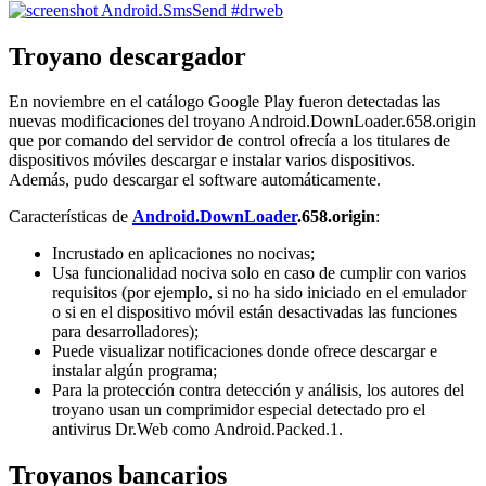
Troyano descargador
En noviembre en el catálogo Google Play fueron detectadas las
nuevas modificaciones del troyano Android.DownLoader.658.origin
que por comando del servidor de control ofrecía a los titulares de
dispositivos móviles descargar e instalar varios dispositivos.
Además, pudo descargar el software automáticamente.
Características de
Android.DownLoader
.658.origin
:
Incrustado en aplicaciones no nocivas;
Usa funcionalidad nociva solo en caso de cumplir con varios
requisitos (por ejemplo, si no ha sido iniciado en el emulador
o si en el dispositivo móvil están desactivadas las funciones
para desarrolladores);
Puede visualizar notificaciones donde ofrece descargar e
instalar algún programa;
Para la protección contra detección y análisis, los autores del
troyano usan un comprimidor especial detectado pro el
antivirus Dr.Web como Android.Packed.1.
Troyanos bancarios