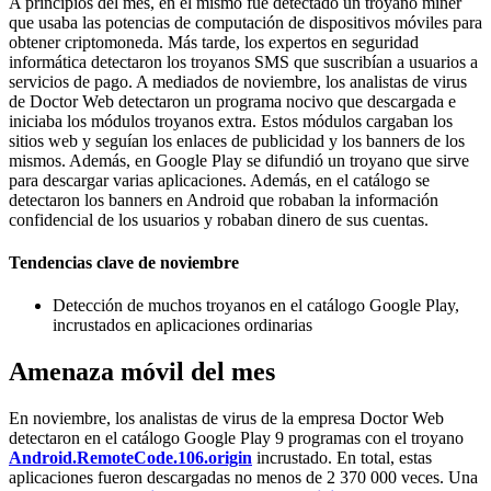
A principios del mes, en el mismo fue detectado un troyano miner
que usaba las potencias de computación de dispositivos móviles para
obtener criptomoneda. Más tarde, los expertos en seguridad
informática detectaron los troyanos SMS que suscribían a usuarios a
servicios de pago. A mediados de noviembre, los analistas de virus
de Doctor Web detectaron un programa nocivo que descargada e
iniciaba los módulos troyanos extra. Estos módulos cargaban los
sitios web y seguían los enlaces de publicidad y los banners de los
mismos. Además, en Google Play se difundió un troyano que sirve
para descargar varias aplicaciones. Además, en el catálogo se
detectaron los banners en Android que robaban la información
confidencial de los usuarios y robaban dinero de sus cuentas.
Tendencias clave de noviembre
Detección de muchos troyanos en el catálogo Google Play,
incrustados en aplicaciones ordinarias
Amenaza móvil del mes
En noviembre, los analistas de virus de la empresa Doctor Web
detectaron en el catálogo Google Play 9 programas con el troyano
Android.RemoteCode.106.origin
incrustado. En total, estas
aplicaciones fueron descargadas no menos de 2 370 000 veces. Una