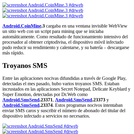
Android.CoinMine
.3
cargaba en una ventana invisible WebView
un sitio web con un script para mining que se iniciaba
automáticamente. Como resultado de funcionamiento intensivo del
procesador al obtener criptodivisa, el dispositivo móvil infectado
pudo reducir su rendimiento y calentarse, y su batería – descargarse
más rápido.
Troyanos SMS
Entre las aplicaciones nocivas difundidas a través de Google Play,
detectadas el mes pasado, hubo varios troyanos SMS. Estaban
incrustados en las aplicaciones Secret Notepad, Delicate Keyblard y
Super Emotion, detectadas por Dr.Web como
Android.SmsSend
.23371
,
Android.SmsSend
.23373
y
Android.SmsSend
.23374
. Estos programas nocivos intentaban
enviar SMS caros y suscribir el número de abonado del titular del
dispositivo infectado a servicios no necesarios.