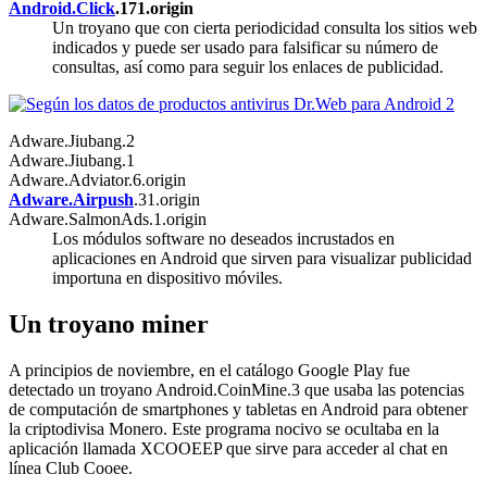
Android.Click
.171.origin
Un troyano que con cierta periodicidad consulta los sitios web
indicados y puede ser usado para falsificar su número de
consultas, así como para seguir los enlaces de publicidad.
Adware.Jiubang.2
Adware.Jiubang.1
Adware.Adviator.6.origin
Adware.Airpush
.31.origin
Adware.SalmonAds.1.origin
Los módulos software no deseados incrustados en
aplicaciones en Android que sirven para visualizar publicidad
importuna en dispositivo móviles.
Un troyano miner
A principios de noviembre, en el catálogo Google Play fue
detectado un troyano Android.CoinMine.3 que usaba las potencias
de computación de smartphones y tabletas en Android para obtener
la criptodivisa Monero. Este programa nocivo se ocultaba en la
aplicación llamada XCOOEEP que sirve para acceder al chat en
línea Club Cooee.