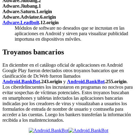
Adware.Jiubang.2
Adware.Jiubang.1
Adware.Saturn.1.origin
Adware.Adviator.6.origin
Adware.Leadbolt
.12.origin
Módulos de software no deseados que se incrustan en las
aplicaciones en Android y sirven para visualizar publicidad
importuna en dispositivos móviles.
Troyanos bancarios
En diciembre en el catálogo oficial de aplicaciones en Android
Google Play fueron detectados otros troyanos bancarios que en
clasificación de Dr.Web fueron llamados
Android.BankBot
.243.origin
y
Android.BankBot
.255.origin
.
Los ciberdelincuentes los incrustaron en programas no nocivos para
evitar sospechas de víctimas potenciales. Estos troyanos buscaban
en smartphones y tabletas infectados las aplicaciones bancarias
indicadas por los creadores de virus y visualizaban a usuarios los
formularios de entrada de nombre de usuario y contraseña para
acceder a las cuentas. Luego los bankers transferían la información
recibida a los malintencionados.