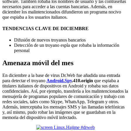
software. También robaba los nombres de usuario y las contraseñas
necesarios para acceder a las cuentas bancarias. Además, en
diciembre los malintencionados difundieron un programa nocivo
que espiaba a los usuarios italianos.
TENDENCIAS CLAVE DE DICIEMBRE
Difusión de nuevos troyanos bancarios
Detección de un troyano espía que robaba la información
personal
Amenaza móvil del mes
En diciembre a la base de virus Dr.Web fue añadida una entrada
para detectar el troyano
Android.Spy
.410.origin
que espiaba a
titulares italianos de dispositivos en Android y robaba sus datos
confidenciales. Así, por ejemplo, transfería a los malintencionados la
mensajería de programas populares de comunicación y trabajo con
redes sociales, tales como Skype, WhatsApp, Telegram y otros.
Además, interceptaba los mensajes SMS y las llamadas telefónicas
y, así mismo, pudo robar las imágenes que se guardaban en la
memoria del dispositivo móvil infectado.