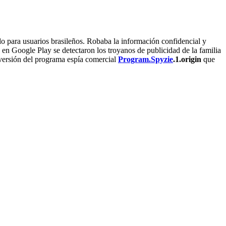
o para usuarios brasileños. Robaba la información confidencial y
en Google Play se detectaron los troyanos de publicidad de la familia
 versión del programa espía comercial
Program.Spyzie
.1.origin
que