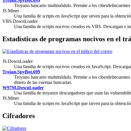
Trojan.SpyBot.699
Troyano bancario multimódulo. Permite a los ciberdelincuentes d
JS.Miner
Una familia de scripts en JavaScript que sirven para la obtenci
VBS.DownLoader
Una familia de scripts nocivos creados en VBS. Descargan e in
Estadísticas de programas nocivos en el trá
JS.DownLoader
Una familia de scripts nocivos creados en JavaScript. Descargan
Trojan.SpyBot.699
Troyano bancario multimódulo. Permite a los ciberdelincuentes d
dinero de las cuentas bancarias.
W97M.DownLoader
Una familia de troyanos descargadores que usan las vulnerabili
JS.Miner
Una familia de scripts en JavaScript que sirven para la obtenci
Cifradores