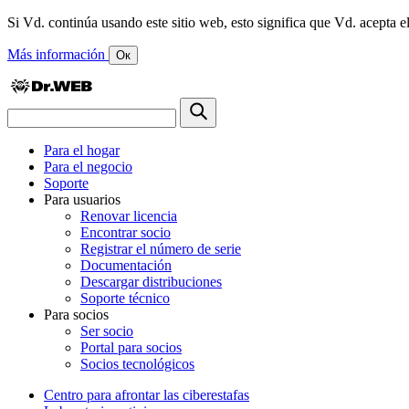
Si Vd. continúa usando este sitio web, esto significa que Vd. acepta el
Más información
Ок
Para el hogar
Para el negocio
Soporte
Para usuarios
Renovar licencia
Encontrar socio
Registrar el número de serie
Documentación
Descargar distribuciones
Soporte técnico
Para socios
Ser socio
Portal para socios
Socios tecnológicos
Centro para afrontar las ciberestafas