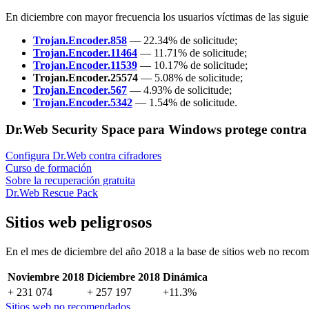
En diciembre con mayor frecuencia los usuarios víctimas de las siguie
Trojan.Encoder.858
— 22.34% de solicitude;
Trojan.Encoder.11464
— 11.71% de solicitude;
Trojan.Encoder.11539
— 10.17% de solicitude;
Trojan.Encoder.25574
— 5.08% de solicitude;
Trojan.Encoder.567
— 4.93% de solicitude;
Trojan.Encoder.5342
— 1.54% de solicitude.
Dr.Web Security Space para Windows protege contra l
Configura Dr.Web contra cifradores
Curso de formación
Sobre la recuperación gratuita
Dr.Web Rescue Pack
Sitios web peligrosos
En el mes de diciembre del año 2018 a la base de sitios web no recom
Noviembre 2018
Diciembre 2018
Dinámica
+ 231 074
+ 257 197
+11.3%
Sitios web no recomendados