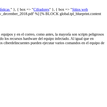
ísticas
" }, { box => "
Cifradores
" }, { box => "
Sitios web
_december_2018.pdf' %] [% BLOCK global.tpl_blueprint.content
equipos y en el correo, como antes, la mayoría son scripts peligrosos
do los recursos hardware del equipo infectado. Al igual que en
 ciberdelincuentes pueden ejecutar varios comandos en el equipo de