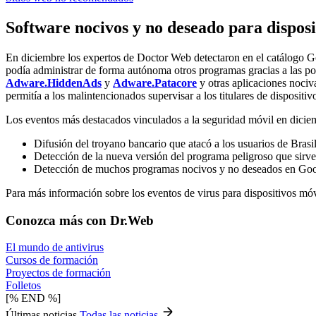
Software nocivos y no deseado para disposi
En diciembre los expertos de Doctor Web detectaron en el catálogo G
podía administrar de forma autónoma otros programas gracias a las po
Adware.HiddenAds
y
Adware.Patacore
y otras aplicaciones nociv
permitía a los malintencionados supervisar a los titulares de dispositiv
Los eventos más destacados vinculados a la seguridad móvil en dicie
Difusión del troyano bancario que atacó a los usuarios de Brasil
Detección de la nueva versión del programa peligroso que sirve 
Detección de muchos programas nocivos y no deseados en Goo
Para más información sobre los eventos de virus para dispositivos mó
Conozca más con Dr.Web
El mundo de antivirus
Cursos de formación
Proyectos de formación
Folletos
[% END %]
Últimas noticias
Todas las noticias