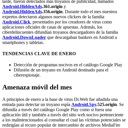
tarde, fueron detectados más troyanos de publicidad, llamados
Android.HiddenAds
.361.origin
y
Android.HiddenAds
.356.origin
. Durante todo el mes nuestros
expertos detectaron algunos nuevos clickers de la familia
Android.Click
, presentados por los creadores de virus como
aplicaciones oficiales de casas de apuestas. Además, los
ciberdelincuentes difundían troyanos descargadores de la familia
Android.DownLoader
que descargaban bankers en Android a
smartphones y tabletas.
TENDENCIAS CLAVE DE ENERO
Detección de programas nocivos en el catálogo Google Play
Difusión de un troyano en Android destinado para el
ciberespionaje.
Amenaza móvil del mes
A principios de enero a la base de virus Dr.Web fue añadida una
entrada para detectar un troyano espía
Android.Spy
.525.origin
. Se
difundía a través del catálogo Google Play como si fuera una
aplicación útil y también a través del sitio web nocivo perteneciente
a los malintencionados al consultar el cual las víctimas potenciales se
redirigían al recuro popular de intercambio de archivos MediaFire