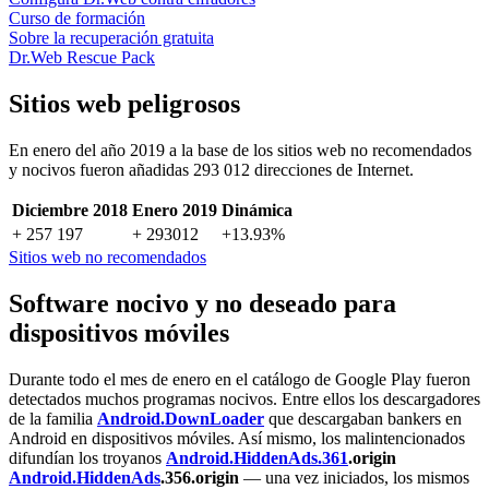
Curso de formación
Sobre la recuperación gratuita
Dr.Web Rescue Pack
Sitios web peligrosos
En enero del año 2019 a la base de los sitios web no recomendados
y nocivos fueron añadidas 293 012 direcciones de Internet.
Diciembre 2018
Enero 2019
Dinámica
+ 257 197
+ 293012
+13.93%
Sitios web no recomendados
Software nocivo y no deseado para
dispositivos móviles
Durante todo el mes de enero en el catálogo de Google Play fueron
detectados muchos programas nocivos. Entre ellos los descargadores
de la familia
Android.DownLoader
que descargaban bankers en
Android en dispositivos móviles. Así mismo, los malintencionados
difundían los troyanos
Android.HiddenAds.361
.origin
Android.HiddenAds
.356.origin
— una vez iniciados, los mismos