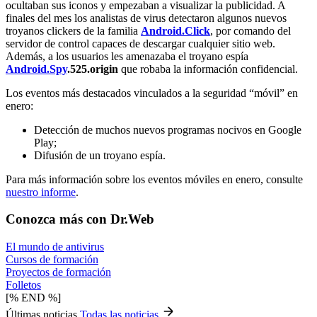
ocultaban sus iconos y empezaban a visualizar la publicidad. A
finales del mes los analistas de virus detectaron algunos nuevos
troyanos clickers de la familia
Android.Click
, por comando del
servidor de control capaces de descargar cualquier sitio web.
Además, a los usuarios les amenazaba el troyano espía
Android.Spy
.525.origin
que robaba la información confidencial.
Los eventos más destacados vinculados a la seguridad “móvil” en
enero:
Detección de muchos nuevos programas nocivos en Google
Play;
Difusión de un troyano espía.
Para más información sobre los eventos móviles en enero, consulte
nuestro informe
.
Conozca más con Dr.Web
El mundo de antivirus
Cursos de formación
Proyectos de formación
Folletos
[% END %]
Últimas noticias
Todas las noticias