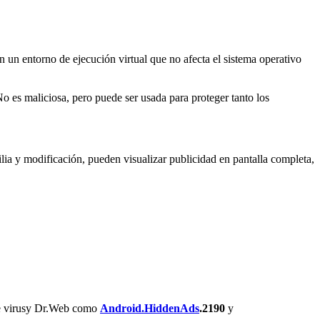
n un entorno de ejecución virtual que no afecta el sistema operativo
o es maliciosa, pero puede ser usada para proteger tanto los
lia y modificación, pueden visualizar publicidad en pantalla completa,
de virusу Dr.Web como
Android.HiddenAds
.2190
y