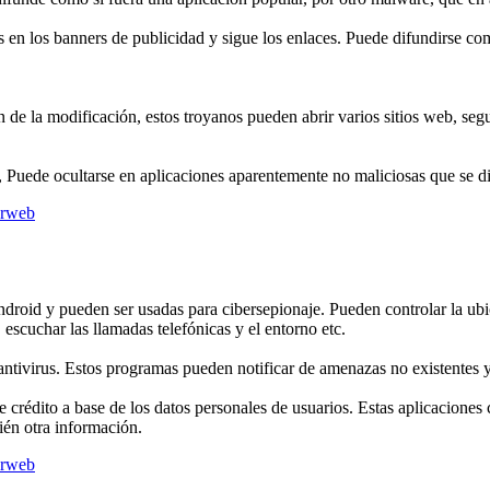
 en los banners de publicidad y sigue los enlaces. Puede difundirse co
e la modificación, estos troyanos pueden abrir varios sitios web, seguir
Puede ocultarse en aplicaciones aparentemente no maliciosas que se di
Android y pueden ser usadas para cibersepionaje. Pueden controlar la ubi
 escuchar las llamadas telefónicas y el entorno etc.
ntivirus. Estos programas pueden notificar de amenazas no existentes 
 crédito a base de los datos personales de usuarios. Estas aplicaciones
bién otra información.