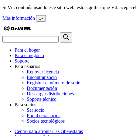
Si Vd. continúa usando este sitio web, esto significa que Vd. acepta el
Más información
Ок
Para el hogar
Para el negocio
Soporte
Para usuarios
Renovar licencia
Encontrar socio
Registrar el número de serie
Documentación
Descargar distribuciones
Soporte técnico
Para socios
Ser socio
Portal para socios
Socios tecnológicos
Centro para afrontar las ciberestafas