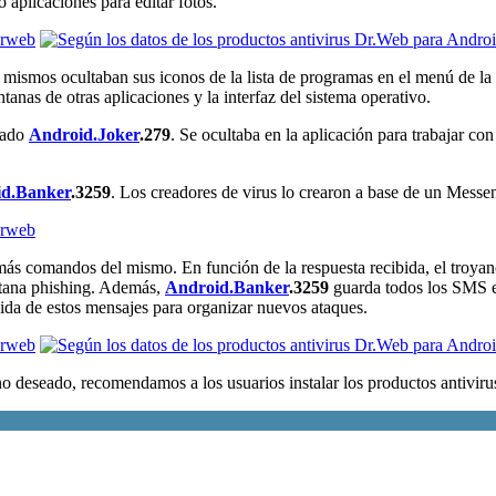
 aplicaciones para editar fotos.
s mismos ocultaban sus iconos de la lista de programas en el menú de la 
nas de otras aplicaciones y la interfaz del sistema operativo.
amado
Android.Joker
.279
. Se ocultaba en la aplicación para trabajar con
d.Banker
.3259
. Los creadores de virus lo crearon a base de un Messe
a más comandos del mismo. En función de la respuesta recibida, el troya
entana phishing. Además,
Android.Banker
.3259
guarda todos los SMS en
ida de estos mensajes para organizar nuevos ataques.
no deseado, recomendamos a los usuarios instalar los productos antivir