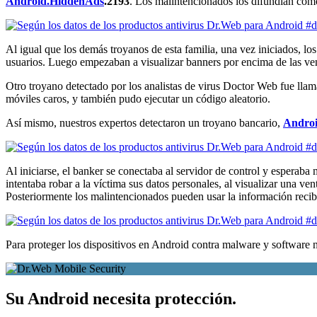
Android.HiddenAds
.2193
. Los malintencionados los difundían como
Al igual que los demás troyanos de esta familia, una vez iniciados, lo
usuarios. Luego empezaban a visualizar banners por encima de las venta
Otro troyano detectado por los analistas de virus Doctor Web fue ll
móviles caros, y también pudo ejecutar un código aleatorio.
Así mismo, nuestros expertos detectaron un troyano bancario,
Androi
Al iniciarse, el banker se conectaba al servidor de control y esperab
intentaba robar a la víctima sus datos personales, al visualizar una v
Posteriormente los malintencionados pueden usar la información recib
Para proteger los dispositivos en Android contra malware y software 
Su Android necesita protección.