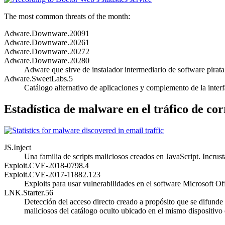
The most common threats of the month:
Adware.Downware.20091
Adware.Downware.20261
Adware.Downware.20272
Adware.Downware.20280
Adware que sirve de instalador intermediario de software pirata
Adware.SweetLabs.5
Catálogo alternativo de aplicaciones y complemento de la int
Estadística de malware en el tráfico de co
JS.Inject
Una familia de scripts maliciosos creados en JavaScript. Incru
Exploit.CVE-2018-0798.4
Exploit.CVE-2017-11882.123
Exploits para usar vulnerabilidades en el software Microsoft Of
LNK.Starter.56
Detección del acceso directo creado a propósito que se difunde a
maliciosos del catálogo oculto ubicado en el mismo dispositivo 