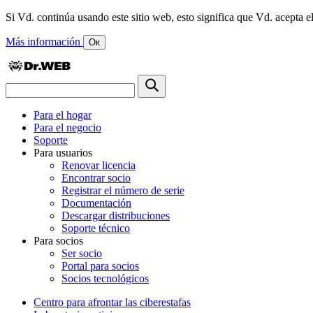
Si Vd. continúa usando este sitio web, esto significa que Vd. acepta el
Más información
Ок
Para el hogar
Para el negocio
Soporte
Para usuarios
Renovar licencia
Encontrar socio
Registrar el número de serie
Documentación
Descargar distribuciones
Soporte técnico
Para socios
Ser socio
Portal para socios
Socios tecnológicos
Centro para afrontar las ciberestafas