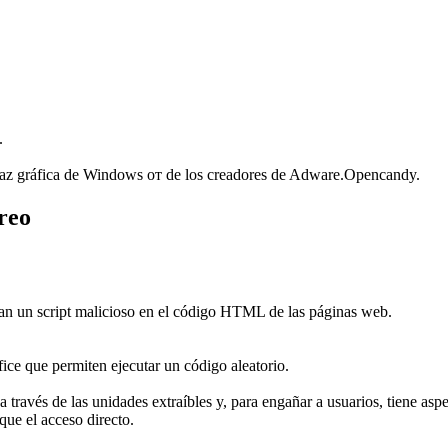
.
erfaz gráfica de Windows от de los creadores de Adware.Opencandy.
rreo
stan un script malicioso en el código HTML de las páginas web.
fice que permiten ejecutar un código aleatorio.
 través de las unidades extraíbles y, para engañar a usuarios, tiene asp
que el acceso directo.