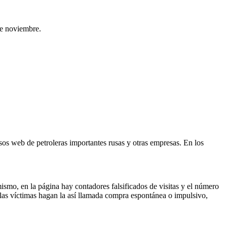
de noviembre.
os web de petroleras importantes rusas y otras empresas. En los
ismo, en lа página hay contadores falsificados de visitas y el número
e las víctimas hagan la así llamada compra espontánea o impulsivo,