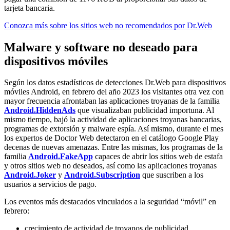
tarjeta bancaria.
Conozca más sobre los sitios web no recomendados por Dr.Web
Malware y software no deseado para
dispositivos móviles
Según los datos estadísticos de detecciones Dr.Web para dispositivos
móviles Android, en febrero del año 2023 los visitantes otra vez con
mayor frecuencia afrontaban las aplicaciones troyanas de la familia
Android.HiddenAds
que visualizaban publicidad importuna. Al
mismo tiempo, bajó la actividad de aplicaciones troyanas bancarias,
programas de extorsión y malware espía. Así mismo, durante el mes
los expertos de Doctor Web detectaron en el catálogo Google Play
decenas de nuevas amenazas. Entre las mismas, los programas de la
familia
Android.FakeApp
capaces de abrir los sitios web de estafa
y otros sitios web no deseados, así como las aplicaciones troyanas
Android.Joker
y
Android.Subscription
que suscriben a los
usuarios a servicios de pago.
Los eventos más destacados vinculados a la seguridad “móvil” en
febrero:
crecimiento de actividad de troyanos de publicidad,