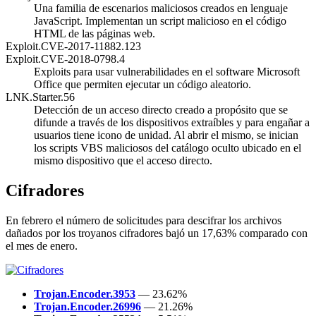
Una familia de escenarios maliciosos creados en lenguaje
JavaScript. Implementan un script malicioso en el código
HTML de las páginas web.
Exploit.CVE-2017-11882.123
Exploit.CVE-2018-0798.4
Exploits para usar vulnerabilidades en el software Microsoft
Office que permiten ejecutar un código aleatorio.
LNK.Starter.56
Detección de un acceso directo creado a propósito que se
difunde a través de los dispositivos extraíbles y para engañar a
usuarios tiene icono de unidad. Al abrir el mismo, se inician
los scripts VBS maliciosos del catálogo oculto ubicado en el
mismo dispositivo que el acceso directo.
Cifradores
En febrero el número de solicitudes para descifrar los archivos
dañados por los troyanos cifradores bajó un 17,63% comparado con
el mes de enero.
Trojan.Encoder.3953
— 23.62%
Trojan.Encoder.26996
— 21.26%