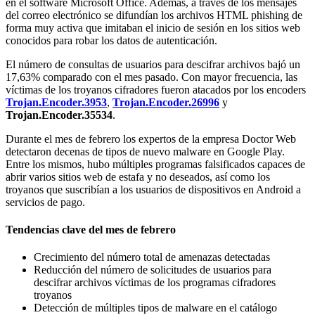
en el software Microsoft Office. Además, a través de los mensajes
del correo electrónico se difundían los archivos HTML phishing de
forma muy activa que imitaban el inicio de sesión en los sitios web
conocidos para robar los datos de autenticación.
El número de consultas de usuarios para descifrar archivos bajó un
17,63% comparado con el mes pasado. Con mayor frecuencia, las
víctimas de los troyanos cifradores fueron atacados por los encoders
Trojan.Encoder.3953
,
Trojan.Encoder.26996
y
Trojan.Encoder.35534
.
Durante el mes de febrero los expertos de la empresa Doctor Web
detectaron decenas de tipos de nuevo malware en Google Play.
Entre los mismos, hubo múltiples programas falsificados capaces de
abrir varios sitios web de estafa y no deseados, así como los
troyanos que suscribían a los usuarios de dispositivos en Android a
servicios de pago.
Tendencias clave del mes de febrero
Crecimiento del número total de amenazas detectadas
Reducción del número de solicitudes de usuarios para
descifrar archivos víctimas de los programas cifradores
troyanos
Detección de múltiples tipos de malware en el catálogo