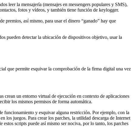
nados leer la mensajería (mensajes en messengers populares y SMS),
 contactos, fotos y vídeos, y también tiene función de keylogger.
 de premios, así mismo, para usar el dinero “ganado” hay que
s pueden detectar la ubicación de dispositivos objetivo, usar la
al que permite esquivar la comprobación de la firma digital una vez
as crean un entorno virtual de ejecución en contexto de aplicaciones
ecibir los mismos permisos de forma automática.
de funcionamiento y esquivar alguna restricción. Por ejemplo, con la
n los juegos. Para crear los parches, la utilidad descarga de Internet
 estos scripts puede así mismo ser nociva, por lo tanto, los parches