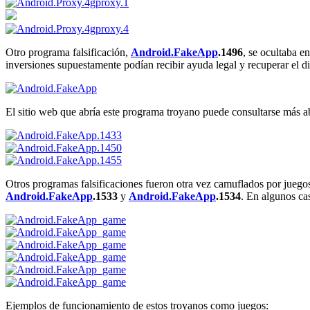
Otro programa falsificación,
Android.FakeApp
.1496
, se ocultaba e
inversiones supuestamente podían recibir ayuda legal y recuperar el d
El sitio web que abría este programa troyano puede consultarse más aba
Otros programas falsificaciones fueron otra vez camuflados por juego
Android.FakeApp
.1533
y
Android.FakeApp
.1534
. En algunos ca
Ejemplos de funcionamiento de estos troyanos como juegos: