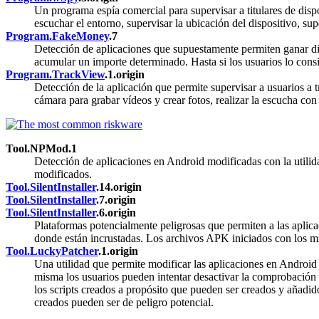
Un programa espía comercial para supervisar a titulares de dis
escuchar el entorno, supervisar la ubicación del dispositivo, sup
Program.FakeMoney
.7
Detección de aplicaciones que supuestamente permiten ganar din
acumular un importe determinado. Hasta si los usuarios lo cons
Program.TrackView
.1.origin
Detección de la aplicación que permite supervisar a usuarios a 
cámara para grabar vídeos y crear fotos, realizar la escucha con
Tool.NPMod.1
Detección de aplicaciones en Android modificadas con la utili
modificados.
Tool.SilentInstaller
.14.origin
Tool.SilentInstaller
.7.origin
Tool.SilentInstaller
.6.origin
Plataformas potencialmente peligrosas que permiten a las aplica
donde están incrustadas. Los archivos APK iniciados con los m
Tool.LuckyPatcher
.1.origin
Una utilidad que permite modificar las aplicaciones en Android 
misma los usuarios pueden intentar desactivar la comprobación de
los scripts creados a propósito que pueden ser creados y añadid
creados pueden ser de peligro potencial.