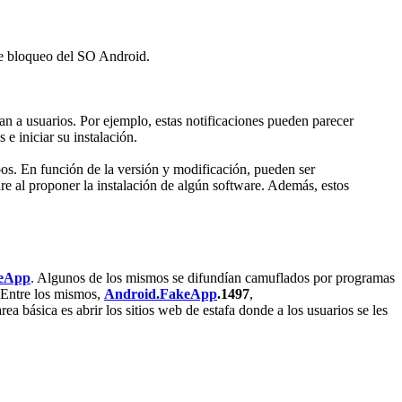
de bloqueo del SO Android.
n a usuarios. Por ejemplo, estas notificaciones pueden parecer
e iniciar su instalación.
pos. En función de la versión y modificación, pueden ser
e al proponer la instalación de algún software. Además, estos
keApp
. Algunos de los mismos se difundían camuflados por programas
. Entre los mismos,
Android.FakeApp
.1497
,
area básica es abrir los sitios web de estafa donde a los usuarios se les