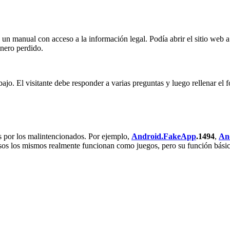
n un manual con acceso a la información legal. Podía abrir el sitio web a
inero perdido.
jo. El visitante debe responder a varias preguntas y luego rellenar el 
s por los malintencionados. Por ejemplo,
Android.FakeApp
.1494
,
An
sos los mismos realmente funcionan como juegos, pero su función básica 