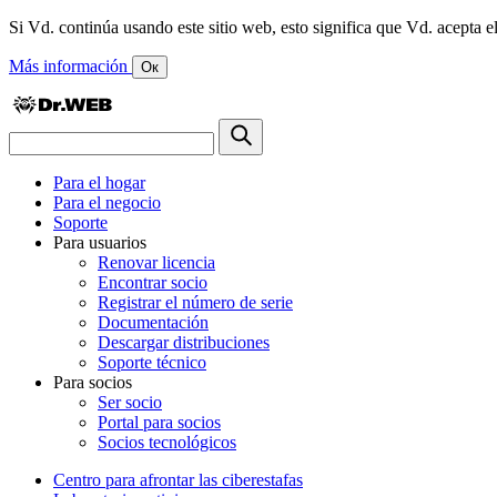
Si Vd. continúa usando este sitio web, esto significa que Vd. acepta el
Más información
Ок
Para el hogar
Para el negocio
Soporte
Para usuarios
Renovar licencia
Encontrar socio
Registrar el número de serie
Documentación
Descargar distribuciones
Soporte técnico
Para socios
Ser socio
Portal para socios
Socios tecnológicos
Centro para afrontar las ciberestafas