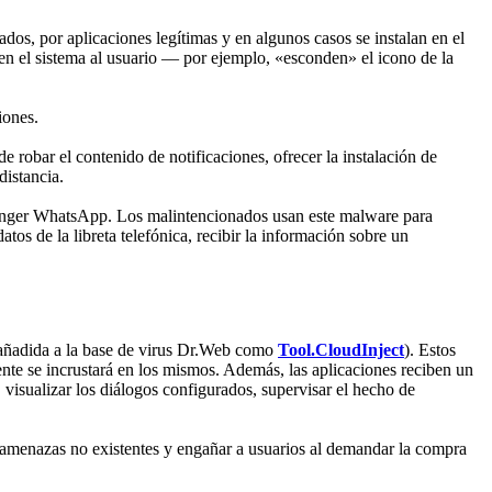
os, por aplicaciones legítimas y en algunos casos se instalan en el
 en el sistema al usuario — por ejemplo, «esconden» el icono de la
iones.
robar el contenido de notificaciones, ofrecer la instalación de
distancia.
ssenger WhatsApp. Los malintencionados usan este malware para
tos de la libreta telefónica, recibir la información sobre un
(añadida a la base de virus Dr.Web como
Tool.CloudInject
). Estos
nte se incrustará en los mismos. Además, las aplicaciones reciben un
isualizar los diálogos configurados, supervisar el hecho de
 amenazas no existentes y engañar a usuarios al demandar la compra