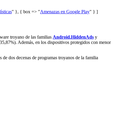
ísticas
" }, { box => "
Amenazas en Google Play
" } ]
ware troyano de las familias
Android.HiddenAds
y
(35,87%). Además, en los dispositivos protegidos con menor
s de dos decenas de programas troyanos de la familia