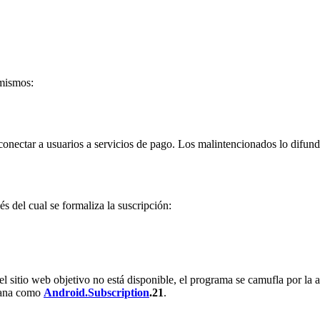
 mismos:
conectar a usuarios a servicios de pago. Los malintencionados lo difund
vés del cual se formaliza la suscripción:
 el sitio web objetivo no está disponible, el programa se camufla por la 
oyana como
Android.Subscription
.21
.