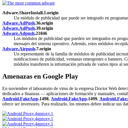
Adware.ShareInstall.1.origin
Un módulo de publicidad que puede ser integrado en programas 
Adware.AdPush
.36.origin
Adware.AdPush
.39.origin
Adware.Adpush
.21846
Los módulos de publicidad que pueden ser integrados en program
mensajes del sistema operativo. Además, estos módulos recopilan
Adware.Airpush
.7.origin
Un representante de la familia de módulos de publicidad incrust
notificaciones de publicidad, ventanas emergentes o banners. C
módulos transfieren la información privada de varios tipos al se
Amenazas en Google Play
En noviembre el laboratorio de virus de la empresa Doctor Web detec
dedicados a finanzas — aplicaciones de formación y manuales, contabi
Android.FakeApp
.1498
,
Android.FakeApp
.1499
,
Android.Fak
ofrece ser inversores. Para realizarlo, los mismos deben indicar sus da